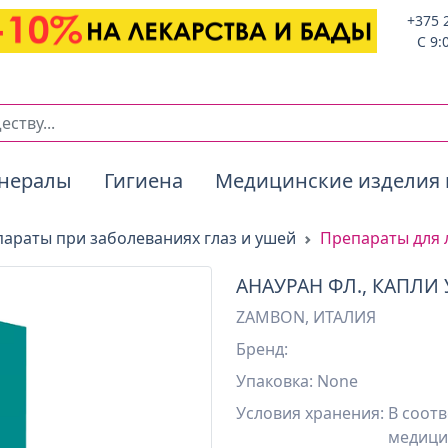
+375 
C 9:
нералы
Гигиена
Медицинские изделия 
араты при заболеваниях глаз и ушей
Препараты для 
АНАУРАН ФЛ., КАПЛИ 
ZAMBON, ИТАЛИЯ
Бренд:
Упаковка: None
Условия хранения:
В соотв
медици