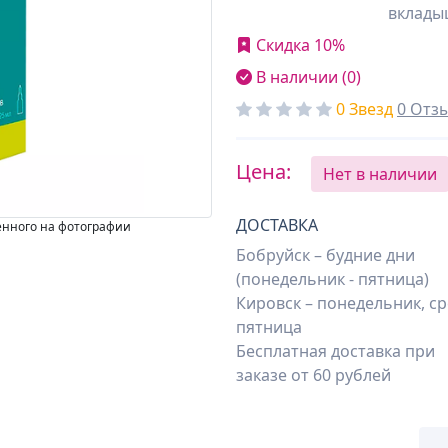
вклады
Скидка 10%
В наличии (0)
0 Звезд
0 Отз
Цена:
Нет в наличии
ДОСТАВКА
енного на фотографии
Бобруйск – будние дни
(понедельник - пятница)
Кировск – понедельник, ср
пятница
Бесплатная доставка при
заказе от 60 рублей