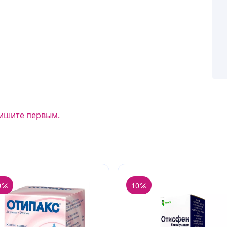
ишите первым.
0
10