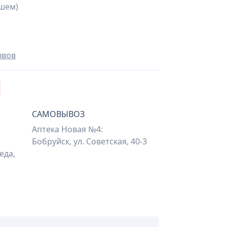
шем)
ывов
САМОВЫВОЗ
Аптека Новая №4:
Бобруйск, ул. Советская, 40-3
еда,