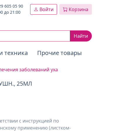
29 605 05 90
Войти
Корзина
00 до 21:00
Найти
и техника
Прочие товары
лечения заболеваний уха
УШН., 25МЛ
етствии с инструкцией по
нскому применению (листком-