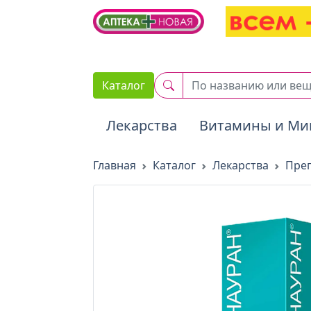
2. Вставьте этот код сразу же после открывающего тега :
Каталог
Лекарства
Витамины и Ми
Главная
Каталог
Лекарства
Преп