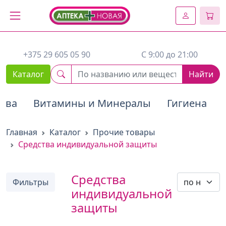
2. Вставьте этот код сразу же после открывающего тега :
+375 29 605 05 90
C 9:00 до 21:00
Каталог
Найти
тва
Витамины и Минералы
Гигиена
Главная
Каталог
Прочие товары
Средства индивидуальной защиты
Средства
Фильтры
индивидуальной
защиты