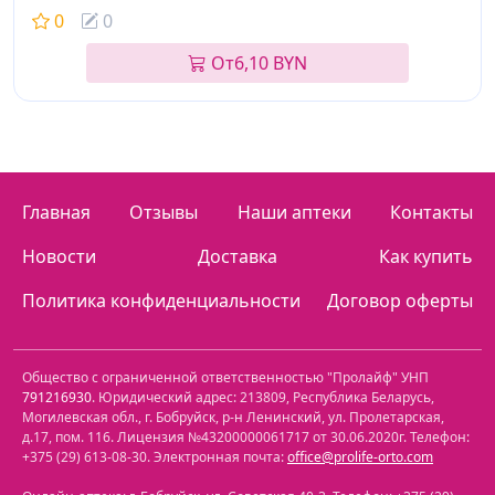
0
0
От
6,10 BYN
Главная
Отзывы
Наши аптеки
Контакты
Новости
Доставка
Как купить
Политика конфиденциальности
Договор оферты
Общество с ограниченной ответственностью "Пролайф" УНП
791216930
. Юридический адрес:
213809
,
Республика Беларусь
,
Могилевская обл.
,
г. Бобруйск, р-н Ленинский
,
ул. Пролетарская,
д.17, пом. 116
. Лицензия №43200000061717 от 30.06.2020г. Телефон:
+375 (29) 613-08-30
. Электронная почта:
office@prolife-orto.com