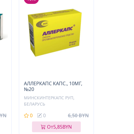
,
АЛЛЕРКАПС КАПС., 10МГ,
№20
МИНСКИНТЕРКАПС РУП,
БЕЛАРУСЬ
BYN
0
0
6,50 BYN
От
5,85
BYN