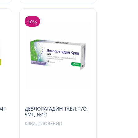
10
МГ,
ДЕЗЛОРАТАДИН ТАБЛ.П/О,
5МГ, №10
KRKA, СЛОВЕНИЯ