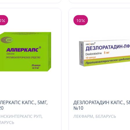
0
10
ЛЕРКАПС КАПС., 5МГ,
ДЕЗЛОРАТАДИН КАПС., 5
20
№10
НСКИНТЕРКАПС РУП,
ЛЕКФАРМ, БЕЛАРУСЬ
ЛАРУСЬ