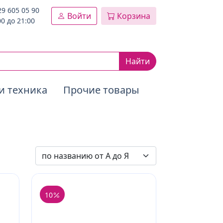
29 605 05 90
Войти
Корзина
00 до 21:00
Найти
и техника
Прочие товары
10