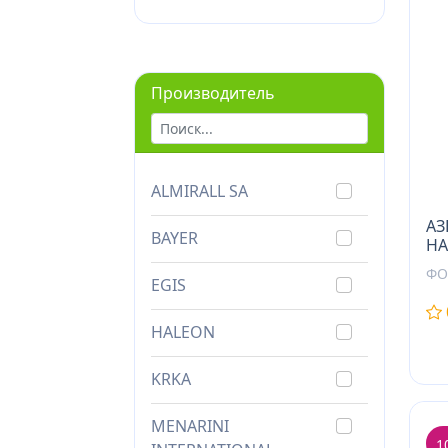
Производитель
ALMIRALL SA
АЗ
BAYER
НА
ФО
EGIS
HALEON
KRKA
MENARINI
1