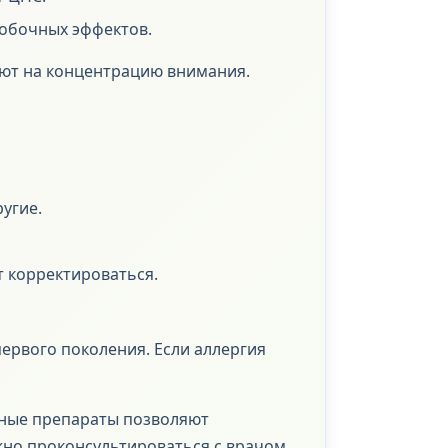
побочных эффектов.
яют на концентрацию внимания.
угие.
 корректироваться.
первого поколения. Если аллергия
нные препараты позволяют
но проконсультироваться с врачом,