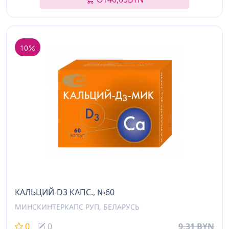
10
КАЛЬЦИЙ-D3 КАПС., №60
МИНСКИНТЕРКАПС РУП, БЕЛАРУСЬ
0
0
9,31 BYN