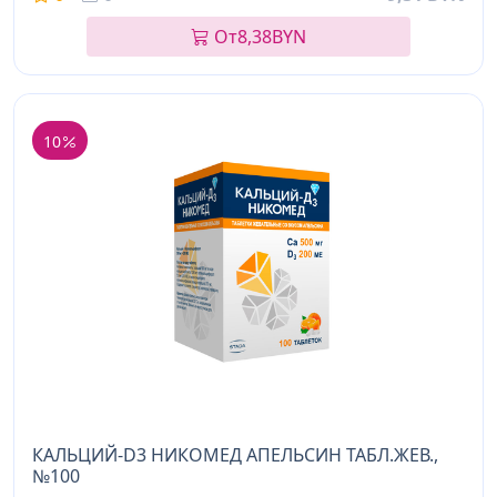
От
8,38
BYN
10
КАЛЬЦИЙ-D3 НИКОМЕД АПЕЛЬСИН ТАБЛ.ЖЕВ.,
№100