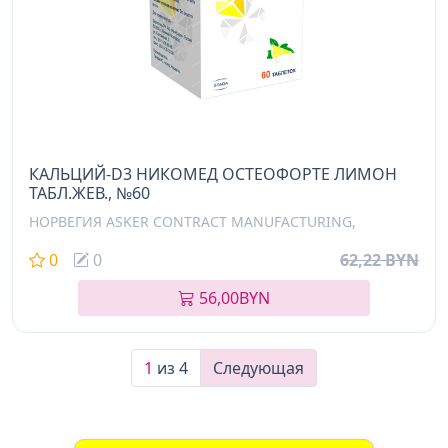
КАЛЬЦИЙ-D3 НИКОМЕД ОСТЕОФОРТЕ ЛИМОН
ТАБЛ.ЖЕВ., №60
НОРВЕГИЯ ASKER CONTRACT MANUFACTURING,
0
0
62,22 BYN
56,00
BYN
1
из 4
Следующая