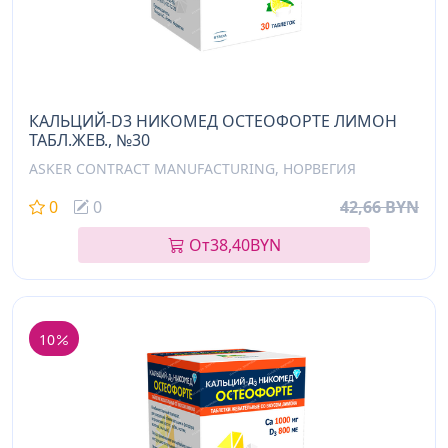
КАЛЬЦИЙ-D3 НИКОМЕД ОСТЕОФОРТЕ ЛИМОН
ТАБЛ.ЖЕВ., №30
ASKER CONTRACT MANUFACTURING, НОРВЕГИЯ
0
0
42,66 BYN
От
38,40
BYN
10