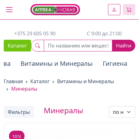
2. Вставьте этот код сразу же после открывающего тега :
+375 29 605 05 90
C 9:00 до 21:00
Каталог
Найти
тва
Витамины и Минералы
Гигиена
Главная
Каталог
Витамины и Минералы
Минералы
Минералы
Фильтры
10