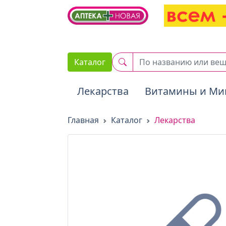
2. Вставьте этот код сразу же после открывающего тега :
Каталог
Лекарства
Витамины и Ми
Главная
Каталог
Лекарства