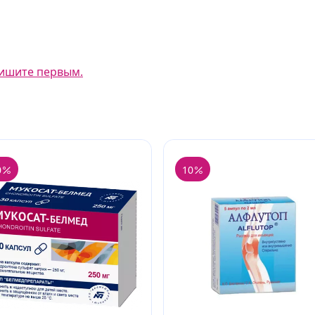
ишите первым.
0
10