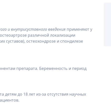
ого и внутрисуставного введения
применяют у
остеоартрозе различной локализации
ких суставов), остеохондрозе и спондилезе
нентам препарата. Беременность и период
 детям до 18 лет из-за отсутствия научных
пациентов.