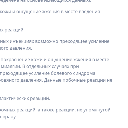
ределена на основе имеющихся данных).
 кожи и ощущение жжения в месте введения
х реакций.
вных инъекциях возможно преходящее усиление
ого давления.
 покраснение кожи и ощущение жжения в месте
миалгии. В отдельных случаях при
преходящее усиление болевого синдрома.
овяного давления. Данные побочные реакции не
лактических реакций.
очных реакций, а также реакции, не упомянутой
 врачу.