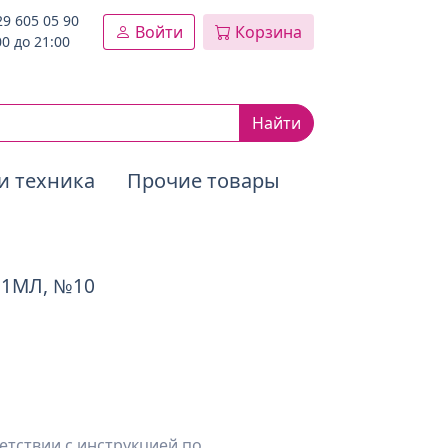
29 605 05 90
Войти
Корзина
00 до 21:00
Найти
и техника
Прочие товары
 1МЛ, №10
етствии с инструкцией по