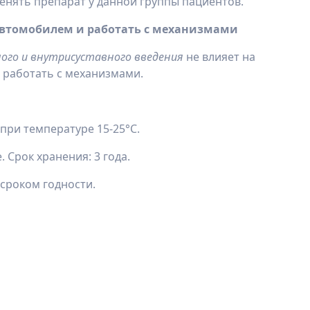
енять препарат у данной группы пациентов.
 автомобилем и работать с механизмами
ого и внутрисуставного введения
не влияет на
 работать с механизмами.
при температуре 15-25°С.
 Срок хранения: 3 года.
сроком годности.