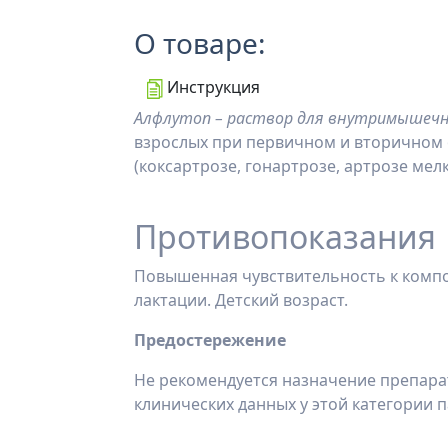
О товаре:
Инструкция
Алфлутоп
– раствор для внутримышечн
взрослых при первичном и вторичном 
(коксартрозе, гонартрозе, артрозе мел
Противопоказания
Повышенная чувствительность к компо
лактации. Детский возраст.
Предостережение
Не рекомендуется назначение препарата
клинических данных у этой категории 