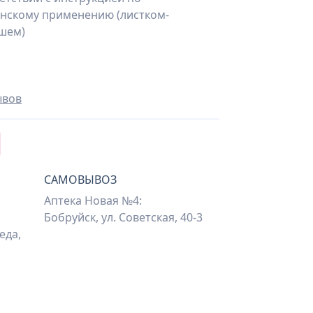
нскому применению (листком-
шем)
ывов
САМОВЫВОЗ
Аптека Новая №4:
Бобруйск, ул. Советская, 40-3
еда,