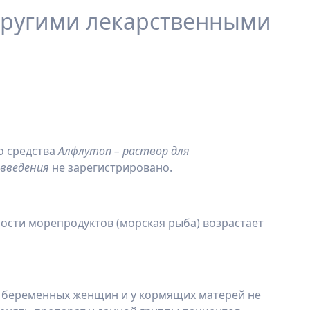
другими лекарственными
о средства
Алфлутоп
– раствор для
введения
не зарегистрировано.
ости морепродуктов (морская рыба) возрастает
у беременных женщин и у кормящих матерей не