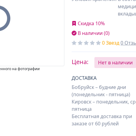
медици
вклады
Скидка 10%
В наличии (0)
0 Звезд
0 Отз
Цена:
Нет в наличии
енного на фотографии
ДОСТАВКА
Бобруйск – будние дни
(понедельник - пятница)
Кировск – понедельник, ср
пятница
Бесплатная доставка при
заказе от 60 рублей