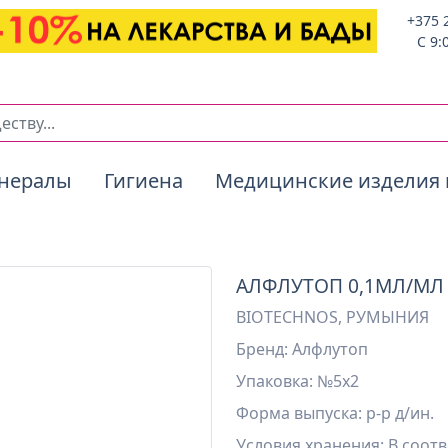
+375 
C 9:
нералы
Гигиена
Медицинские изделия 
АЛФЛУТОП 0,1МЛ/МЛ
BIOTECHNOS, РУМЫНИЯ
Бренд: Алфлутоп
Упаковка: №5х2
Форма выпуска: р-р д/ин.
Условия хранения:
В соотв