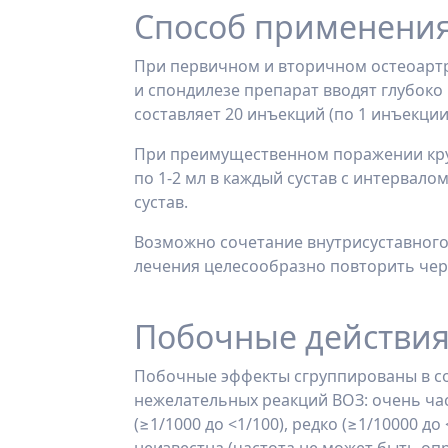
Способ применения
При первичном и вторичном остеоартр
и спондилезе препарат вводят глубоко
составляет 20 инъекций (по 1 инъекции 
При преимущественном поражении круп
по 1-2 мл в каждый сустав с интервалом
сустав.
Возможно сочетание внутрисуставного
лечения целесообразно повторить чере
Побочные действи
Побочные эффекты сгруппированы в со
нежелательных реакций ВОЗ: очень часто
(≥1/1000 до <1/100), редко (≥1/10000 до