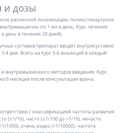
 и дозы
озе различной локализации, полиостеоартрозе
 внутримышечно по 1 мл в день. Курс лечения
в день в течение 20 дней).
ных суставов препарат вводят внутрисуставно
 3-4 дня. Всего на курс 5-6 инъекций в каждый
 и внутримышечного методов введения. Курс
з 6 месяцев после консультации врача.
я
ответствии с классификацией частоты развития
 (≥1/10), часто (≥1/100 до <1/10), нечасто
 <1/1000), очень редко (<1/10000), частота