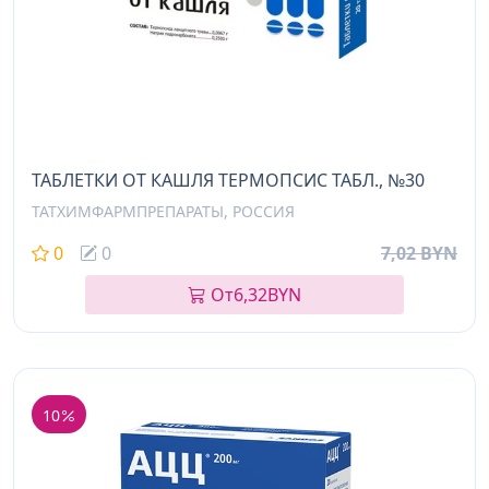
ТАБЛЕТКИ ОТ КАШЛЯ ТЕРМОПСИС ТАБЛ., №30
ТАТХИМФАРМПРЕПАРАТЫ, РОССИЯ
0
0
7,02 BYN
От
6,32
BYN
10