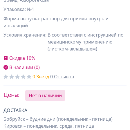
Бренд: Амброгексал
Упаковка: №1
Форма выпуска: раствор для приема внутрь и
ингаляций
Условия хранения:
В соответствии с инструкцией по
медицинскому применению
(листком-вкладышем)
Скидка 10%
В наличии (0)
0 Звезд
0 Отзывов
Цена:
Нет в наличии
ДОСТАВКА
Бобруйск – будние дни (понедельник - пятница)
Кировск – понедельник, среда, пятница