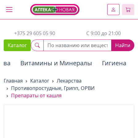
2. Вставьте этот код сразу же после открывающего тега :
+375 29 605 05 90
C 9:00 до 21:00
Каталог
Найти
тва
Витамины и Минералы
Гигиена
Главная
Каталог
Лекарства
Противопростудные, Грипп, ОРВИ
Препараты от кашля