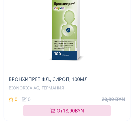
БРОНХИПРЕТ ФЛ., СИРОП, 100МЛ
BIONORICA AG, ГЕРМАНИЯ
0
0
20,99 BYN
От
18,90
BYN