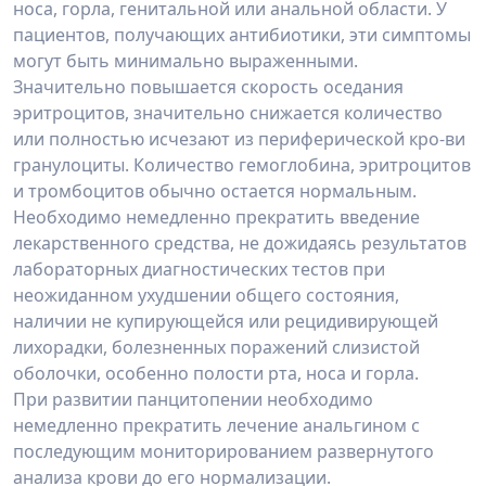
носа, горла, генитальной или анальной области. У
пациентов, получающих антибиотики, эти симптомы
могут быть минимально выраженными.
Значительно повышается скорость оседания
эритроцитов, значительно снижается количество
или полностью исчезают из периферической кро-ви
гранулоциты. Количество гемоглобина, эритроцитов
и тромбоцитов обычно остается нормальным.
Необходимо немедленно прекратить введение
лекарственного средства, не дожидаясь результатов
лабораторных диагностических тестов при
неожиданном ухудшении общего состояния,
наличии не купирующейся или рецидивирующей
лихорадки, болезненных поражений слизистой
оболочки, особенно полости рта, носа и горла.
При развитии панцитопении необходимо
немедленно прекратить лечение анальгином с
последующим мониторированием развернутого
анализа крови до его нормализации.