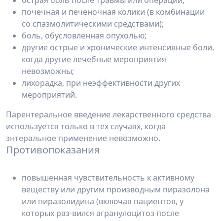
острая боль после травмы или операции;
почечная и печеночная колики (в комбинации
со спазмолитическими средствами);
боль, обусловленная опухолью;
другие острые и хронические интенсивные боли,
когда другие лечебные мероприятия
невозможны;
лихорадка, при неэффективности других
мероприятий.
Парентеральное введение лекарственного средства
используется только в тех случаях, когда
энтеральное применение невозможно.
Противопоказания
повышенная чувствительность к активному
веществу или другим производным пиразолона
или пиразолидина (включая пациентов, у
которых раз-вился агранулоцитоз после