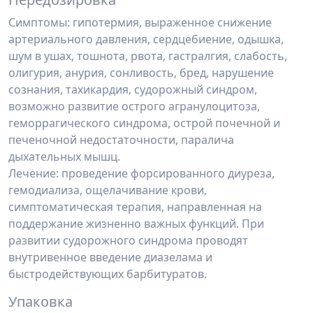
Симптомы: гипотермия, выраженное снижение
артериального давления, сердцебиение, одышка,
шум в ушах, тошнота, рвота, гастралгия, слабость,
олигурия, анурия, сонливость, бред, нарушение
сознания, тахикардия, судорожный синдром,
возможно развитие острого агранулоцитоза,
геморрагического синдрома, острой почечной и
печеночной недостаточности, паралича
дыхательных мышц.
Лечение: проведение форсированного диуреза,
гемодиализа, ощелачивание крови,
симптоматическая терапия, направленная на
поддержание жизненно важных функций. При
развитии судорожного синдрома проводят
внутривенное введение диазелама и
быстродействующих барбитуратов.
Упаковка