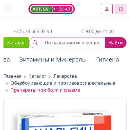
2. Вставьте этот код сразу же после открывающего тега :
+375 29 605 05 90
C 9:00 до 21:00
Каталог
Найти
тва
Витамины и Минералы
Гигиена
Главная
Каталог
Лекарства
Обезболивающие и противовоспалительные
Препараты при боли и спазме