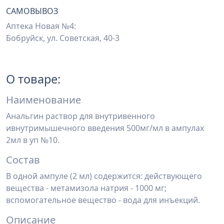
САМОВЫВОЗ
Аптека Новая №4:
Бобруйск, ул. Советская, 40-3
О товаре:
Наименование
Анальгин раствор для внутривенного
ивнутримышечного введения 500мг/мл в ампулах
2мл в уп №10.
Состав
В одной ампуле (2 мл) содержится: действующего
вещества - метамизола натрия - 1000 мг;
вспомогательное вещество - вода для инъекций.
Описание