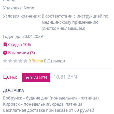
Упаковка: None
Условия хранения:
В соответствии с инструкцией по
медицинскому применению
(листком-вкладышем)
Годен до: 30.04.2029
Скидка 10%
В наличии (3)
0 Звезд
0 Отзывов
Цена:
10,81 BYN
9,73
BYN
ДОСТАВКА
Бобруйск – будние дни (понедельник - пятница)
Кировск – понедельник, среда, пятница
Бесплатная доставка при заказе от 60 рублей