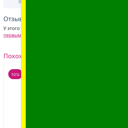
Отзывы клиентов
У этого товара пока нет отзывов —
напишите
первым.
Похожие товары
10