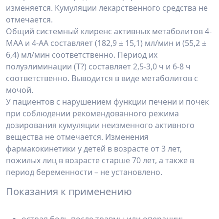
изменяется. Кумуляции лекарственного средства не
отмечается.
Общий системный клиренс активных метаболитов 4-
МАА и 4-АА составляет (182,9 ± 15,1) мл/мин и (55,2 ±
6,4) мл/мин соответственно. Период их
полуэлиминации (T?) составляет 2,5-3,0 ч и 6-8 ч
соответственно. Выводится в виде метаболитов с
мочой.
У пациентов с нарушением функции печени и почек
при соблюдении рекомендованного режима
дозирования кумуляции неизменного активного
вещества не отмечается. Изменения
фармакокинетики у детей в возрасте от 3 лет,
пожилых лиц в возрасте старше 70 лет, а также в
период беременности – не установлено.
Показания к применению