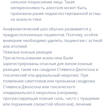
сильное покраснение лица. Такая
непереносимость алкоголя может быть
признаком ранее недиагностированной астмы
на анальге-тики.
Анафилактический шок обычно развивается у
предрасположенных пациентов. Поэтому, особое
внимание необходимо уделить пациентам с астмой
или атопией.
Тяжелые кожные реакции
При использовании анальгина были
зарегистрированы опасные для жизни кожные
реакции, такие как синдром Стивенса-Джонсона и
токсический эпи-дермальный некролиз. При
появлении симптомов или признаков синдрома
Стивенса-Джонсона или токсического
эпидермального некролиза (например,
прогрессирующая кожная сыпь, часто с пузырями
или поражения слизистой оболочки), лечение