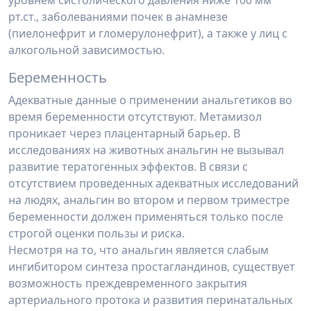
уровнем систолического давления ниже 100 мм
рт.ст., заболеваниями почек в анамнезе
(пиелонефрит и гломерулонефрит), а также у лиц с
алкогольной зависимостью.
Беременность
Адекватные данные о применении анальгетиков во
время беременности отсутствуют. Метамизол
проникает через плацентарный барьер. В
исследованиях на животных анальгин не вызывал
развитие тератогенных эффектов. В связи с
отсутствием проведенных адекватных исследований
на людях, анальгин во втором и первом триместре
беременности должен применяться только после
строгой оценки пользы и риска.
Несмотря на то, что анальгин является слабым
ингибитором синтеза простагландинов, существует
возможность преждевременного закрытия
артериального протока и развития перинатальных