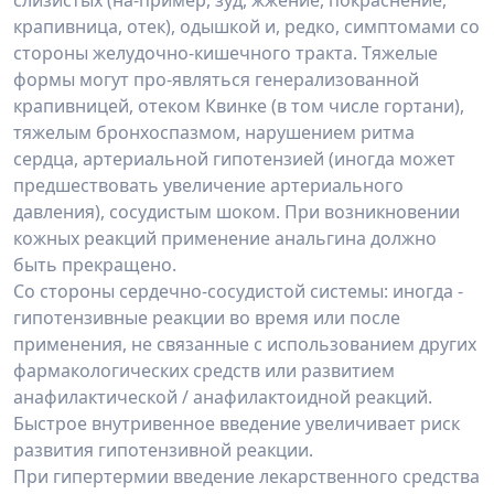
слизистых (на-пример, зуд, жжение, покраснение,
крапивница, отек), одышкой и, редко, симптомами со
стороны желудочно-кишечного тракта. Тяжелые
формы могут про-являться генерализованной
крапивницей, отеком Квинке (в том числе гортани),
тяжелым бронхоспазмом, нарушением ритма
сердца, артериальной гипотензией (иногда может
предшествовать увеличение артериального
давления), сосудистым шоком. При возникновении
кожных реакций применение анальгина должно
быть прекращено.
Со стороны сердечно-сосудистой системы: иногда -
гипотензивные реакции во время или после
применения, не связанные с использованием других
фармакологических средств или развитием
анафилактической / анафилактоидной реакций.
Быстрое внутривенное введение увеличивает риск
развития гипотензивной реакции.
При гипертермии введение лекарственного средства