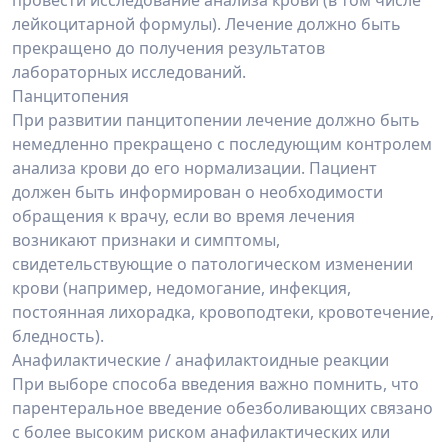
провести исследование анализа крови (в том числе
лейкоцитарной формулы). Лечение должно быть
прекращено до получения результатов
лабораторных исследований.
Панцитопения
При развитии панцитопении лечение должно быть
немедленно прекращено с последующим контролем
анализа крови до его нормализации. Пациент
должен быть информирован о необходимости
обращения к врачу, если во время лечения
возникают признаки и симптомы,
свидетельствующие о патологическом изменении
крови (например, недомогание, инфекция,
постоянная лихорадка, кровоподтеки, кровотечение,
бледность).
Анафилактические / анафилактоидные реакции
При выборе способа введения важно помнить, что
парентеральное введение обезболивающих связано
с более высоким риском анафилактических или