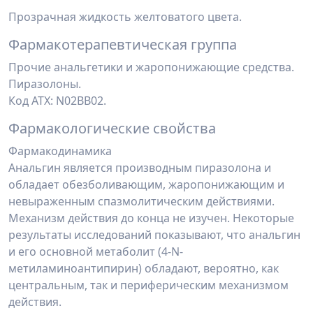
Прозрачная жидкость желтоватого цвета.
Фармакотерапевтическая группа
Прочие анальгетики и жаропонижающие средства.
Пиразолоны.
Код АТХ: N02BB02.
Фармакологические свойства
Фармакодинамика
Анальгин является производным пиразолона и
обладает обезболивающим, жаропонижающим и
невыраженным спазмолитическим действиями.
Механизм действия до конца не изучен. Некоторые
результаты исследований показывают, что анальгин
и его основной метаболит (4-N-
метиламиноантипирин) обладают, вероятно, как
центральным, так и периферическим механизмом
действия.