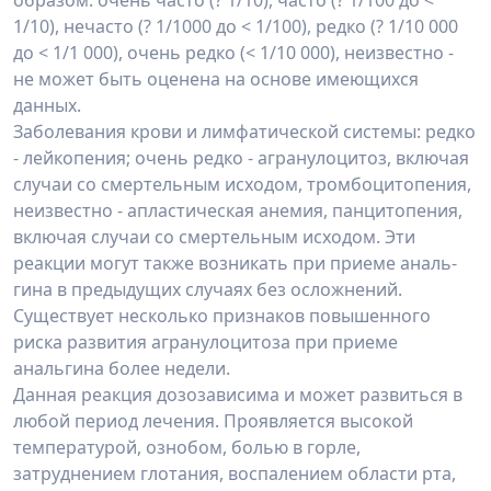
образом: очень часто (? 1/10), часто (? 1/100 до <
1/10), нечасто (? 1/1000 до < 1/100), редко (? 1/10 000
до < 1/1 000), очень редко (< 1/10 000), неизвестно -
не может быть оценена на основе имеющихся
данных.
Заболевания крови и лимфатической системы: редко
- лейкопения; очень редко - агранулоцитоз, включая
случаи со смертельным исходом, тромбоцитопения,
неизвестно - апластическая анемия, панцитопения,
включая случаи со смертельным исходом. Эти
реакции могут также возникать при приеме аналь-
гина в предыдущих случаях без осложнений.
Существует несколько признаков повышенного
риска развития агранулоцитоза при приеме
анальгина более недели.
Данная реакция дозозависима и может развиться в
любой период лечения. Проявляется высокой
температурой, ознобом, болью в горле,
затруднением глотания, воспалением области рта,