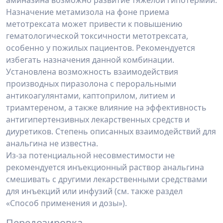
аминазина возможно развитие тяжелой гипотермии.
Назначение метамизола на фоне приема
метотрексата может привести к повышению
гематологической токсичности метотрексата,
особенно у пожилых пациентов. Рекомендуется
избегать назначения данной комбинации.
Установлена возможность взаимодействия
производных пиразолона с пероральными
антикоагулянтами, каптоприлом, литием и
триамтереном, а также влияние на эффективность
антигипертензивных лекарственных средств и
диуретиков. Степень описанных взаимодействий для
анальгина не известна.
Из-за потенциальной несовместимости не
рекомендуется инъекционный раствор анальгина
смешивать с другими лекарственными средствами
для инъекций или инфузий (см. также раздел
«Способ применения и дозы»).
Передозировка