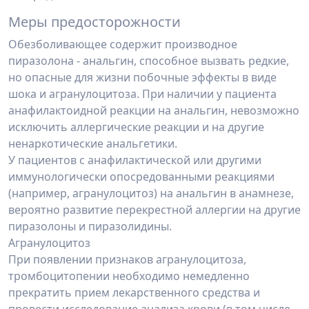
Меры предосторожности
Обезболивающее содержит производное
пиразолона - анальгин, способное вызвать редкие,
но опасные для жизни побочные эффекты в виде
шока и агранулоцитоза. При наличии у пациента
анафилактоидной реакции на анальгин, невозможно
исключить аллергические реакции и на другие
ненаркотические анальгетики.
У пациентов с анафилактической или другими
иммунологически опосредованными реакциями
(например, агранулоцитоз) на анальгин в анамнезе,
вероятно развитие перекрестной аллергии на другие
пиразолоны и пиразолидины.
Агранулоцитоз
При появлении признаков агранулоцитоза,
тромбоцитопении необходимо немедленно
прекратить прием лекарственного средства и