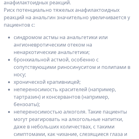
анафилактоидных реакций.
Риск потенциально тяжелых анафилактоидных
реакций на анальгин значительно увеличивается у
пациентов с:
синдромом астмы на анальгетики или
ангионевротическим отеком на
ненаркотические анальгетики;
бронхиальной астмой, особенно с
сопутствующими риносинуситом и полипами в
носу;
хронической крапивницей;
непереносимость красителей (например,
тартразин) и консервантов (например,
бензоаты);
непереносимостью алкоголя. Такие пациенты
могут реагировать на алкогольные напитки,
даже в небольших количествах, с такими
симптомами, как чихание, слезящиеся глаза и