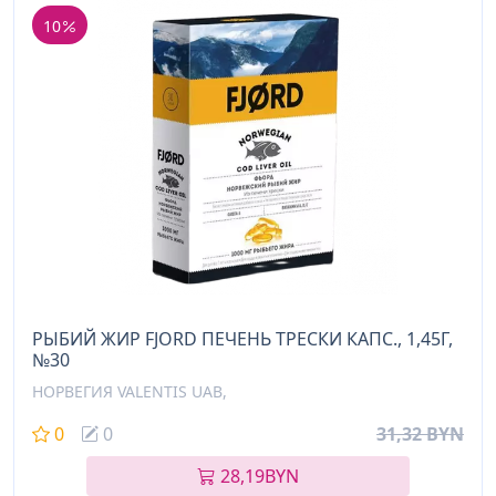
10
РЫБИЙ ЖИР FJORD ПЕЧЕНЬ ТРЕСКИ КАПС., 1,45Г,
№30
НОРВЕГИЯ VALENTIS UAB,
0
0
31,32 BYN
28,19
BYN