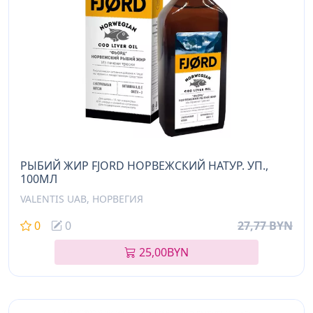
РЫБИЙ ЖИР FJORD НОРВЕЖСКИЙ НАТУР. УП.,
100МЛ
VALENTIS UAB, НОРВЕГИЯ
0
0
27,77 BYN
25,00
BYN