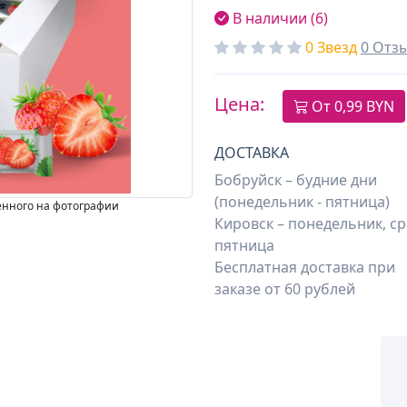
В наличии (6)
0 Звезд
0 Отз
Цена:
От
0,99 BYN
ДОСТАВКА
Бобруйск – будние дни
(понедельник - пятница)
енного на фотографии
Кировск – понедельник, ср
пятница
Бесплатная доставка при
заказе от 60 рублей