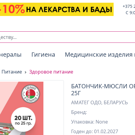
+375 
C 9:
нералы
Гигиена
Медицинские изделия 
Питание
Здоровое питание
БАТОНЧИК-МЮСЛИ OPT
25Г
АМАТЕГ ОДО, БЕЛАРУСЬ
Бренд:
Упаковка: None
Годен до: 01.02.2027