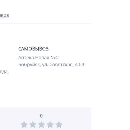
ывов
САМОВЫВОЗ
Аптека Новая №4:
Бобруйск, ул. Советская, 40-3
еда,
0