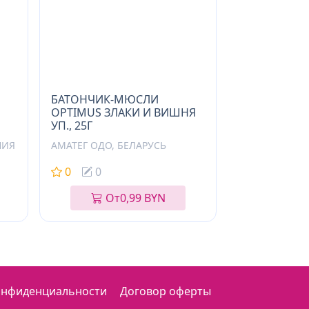
БАТОНЧИК-МЮСЛИ
OPTIMUS ЗЛАКИ И ВИШНЯ
УП., 25Г
НИЯ
АМАТЕГ ОДО, БЕЛАРУСЬ
0
0
От
0,99 BYN
онфиденциальности
Договор оферты