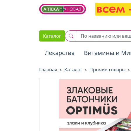
2. Вставьте этот код сразу же после открывающего тега :
Каталог
Лекарства
Витамины и Ми
Главная
Каталог
Прочие товары