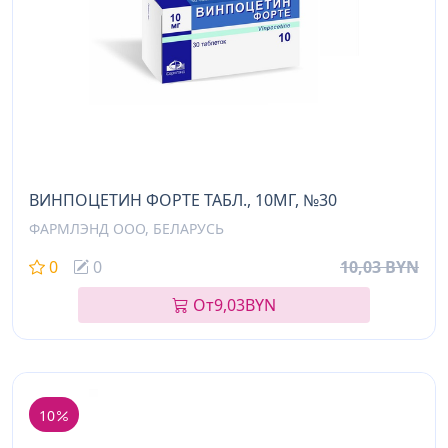
ВИНПОЦЕТИН ФОРТЕ ТАБЛ., 10МГ, №30
ФАРМЛЭНД ООО, БЕЛАРУСЬ
0
0
10,03 BYN
От
9,03
BYN
10