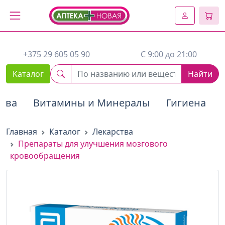
2. Вставьте этот код сразу же после открывающего тега :
+375 29 605 05 90
C 9:00 до 21:00
Каталог
Найти
тва
Витамины и Минералы
Гигиена
Главная
Каталог
Лекарства
Препараты для улучшения мозгового
кровообращения