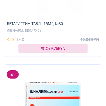
БЕТАГИСТИН ТАБЛ., 16МГ, №30
ЛЕКФАРМ, БЕЛАРУСЬ
0
0
10,84 BYN
От
9,76
BYN
10