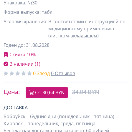
Упаковка: №30
Форма выпуска: табл.
Условия хранения:
В соответствии с инструкцией по
медицинскому применению
(листком-вкладышем)
Годен до: 31.08.2028
Скидка 10%
В наличии (1)
0 Звезд
0 Отзывов
Цена:
34,04 BYN
От
30,64
BYN
ДОСТАВКА
Бобруйск – будние дни (понедельник - пятница)
Кировск – понедельник, среда, пятница
Бесплатная доставка при заказе от 60 рублей