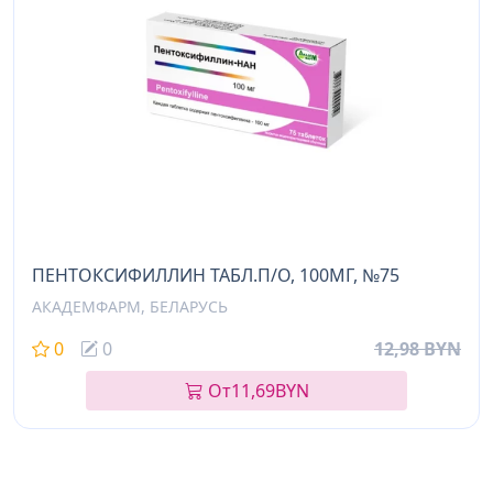
ПЕНТОКСИФИЛЛИН ТАБЛ.П/О, 100МГ, №75
АКАДЕМФАРМ, БЕЛАРУСЬ
0
0
12,98 BYN
От
11,69
BYN