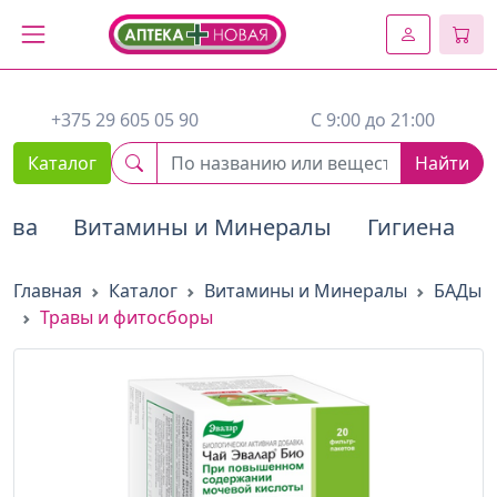
2. Вставьте этот код сразу же после открывающего тега :
+375 29 605 05 90
C 9:00 до 21:00
Каталог
Найти
тва
Витамины и Минералы
Гигиена
Главная
Каталог
Витамины и Минералы
БАДы
Травы и фитосборы