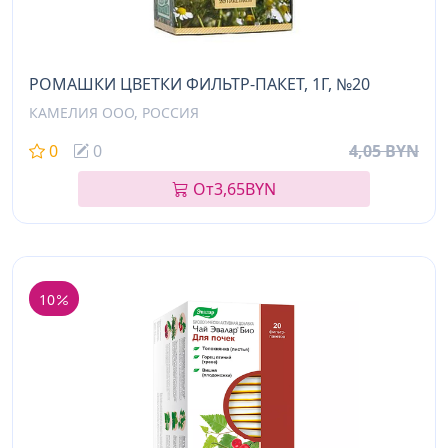
РОМАШКИ ЦВЕТКИ ФИЛЬТР-ПАКЕТ, 1Г, №20
КАМЕЛИЯ ООО, РОССИЯ
0
0
4,05 BYN
От
3,65
BYN
10