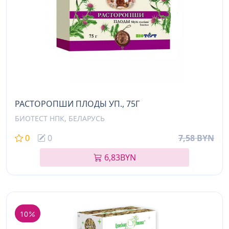
РАСТОРОПШИ ПЛОДЫ УП., 75Г
БИОТЕСТ НПК, БЕЛАРУСЬ
0
0
7,58 BYN
6,83
BYN
10