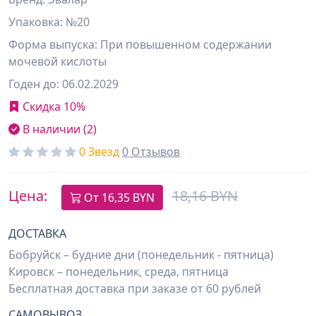
Упаковка: №20
Форма выпуска: При повышенном содержании
мочевой кислоты
Годен до: 06.02.2029
Скидка 10%
В наличии (2)
0 Звезд
0 Отзывов
Цена:
18,16 BYN
От
16,35
BYN
ДОСТАВКА
Бобруйск – будние дни (понедельник - пятница)
Кировск – понедельник, среда, пятница
Бесплатная доставка при заказе от 60 рублей
САМОВЫВОЗ