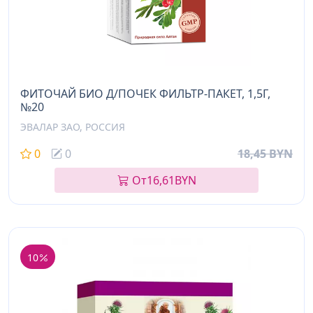
ФИТОЧАЙ БИО Д/ПОЧЕК ФИЛЬТР-ПАКЕТ, 1,5Г,
№20
ЭВАЛАР ЗАО, РОССИЯ
0
0
18,45 BYN
От
16,61
BYN
10