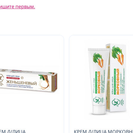
ишите первым.
ЕМ Д/ЛИЦА
КРЕМ Д/ЛИЦА МОРКОВ