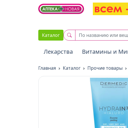
2. Вставьте этот код сразу же после открывающего тега :
Каталог
Лекарства
Витамины и Ми
Главная
Каталог
Прочие товары