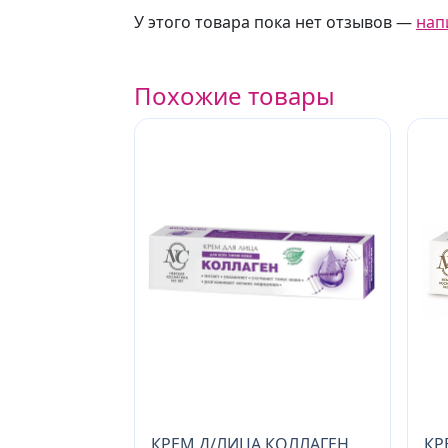
У этого товара пока нет отзывов —
нап
Похожие товары
КРЕМ Д/ЛИЦА КОЛЛАГЕН
КР