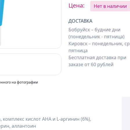
Next
Цена:
Нет в наличии
ДОСТАВКА
Бобруйск – будние дни
(понедельник - пятница)
Кировск – понедельник, ср
пятница
Бесплатная доставка при
заказе от 60 рублей
енного на фотографии
 комплекс кислот AHA и L-аргинин (6%),
ерин, аллантоин