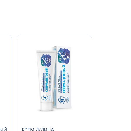
НЫЙ
КРЕМ Д/ЛИЦА