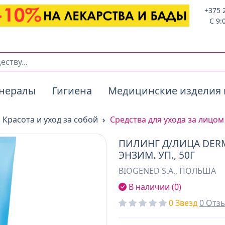
+375 
C 9:
нералы
Гигиена
Медицинские изделия 
Красота и уход за собой
Средства для ухода за лицом
ПИЛИНГ Д/ЛИЦА DERM
ЭНЗИМ. УП., 50Г
BIOGENED S.A., ПОЛЬША
В наличии (0)
0 Звезд
0 Отз