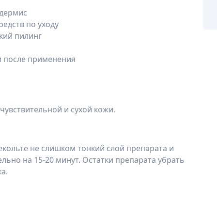
дермис
редств по уходу
кий пилинг
и после применения
чувствительной и сухой кожи.
екольте не слишком тонкий слой препарата и
льно на 15-20 минут. Остатки препарата убрать
а.