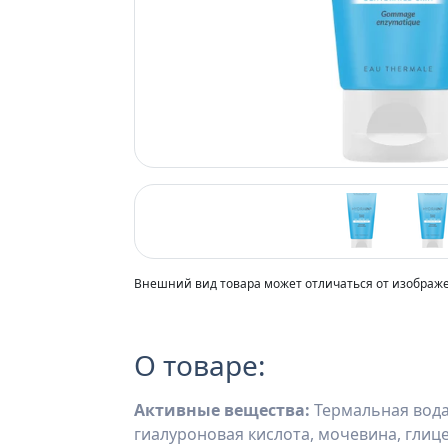
Previous
Внешний вид товара может отличаться от изображ
О товаре:
Активные вещества:
Термальная вода,
гиалуроновая кислота, мочевина, глиц