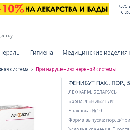
+375 
C 9:
нералы
Гигиена
Медицинские изделия 
ная система
При нарушениях нервной системы
ФЕНИБУТ ПАК., ПОР., 
ЛЕКФАРМ, БЕЛАРУСЬ
Бренд: ФЕНИБУТ ЛФ
Упаковка: №10
Форма выпуска: пор. д/приг
Условия хранения:
В соотв