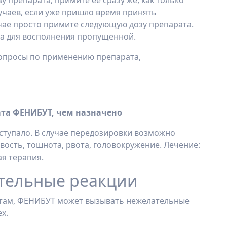
 препарата, примите ее сразу же, как только
учаев, если уже пришло время принять
чае просто примите следующую дозу препарата.
а для восполнения пропущенной.
вопросы по применению препарата,
ата ФЕНИБУТ, чем назначено
ступало. В случае передозировки возможно
ость, тошнота, рвота, головокружение. Лечение:
я терапия.
тельные реакции
там, ФЕНИБУТ может вызывать нежелательные
х.