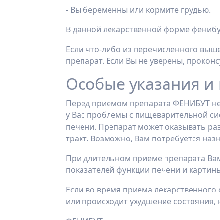
- Вы беременны или кормите грудью.
В данной лекарственной форме фенибут
Если что-либо из перечисленного выше
препарат. Если Вы не уверены, прокон
Особые указания и
Перед приемом препарата ФЕНИБУТ не
у Вас проблемы с пищеварительной сис
печени. Препарат может оказывать р
тракт. Возможно, Вам потребуется наз
При длительном приеме препарата Вам
показателей функции печени и картин
Если во время приема лекарственного
или происходит ухудшение состояния, 