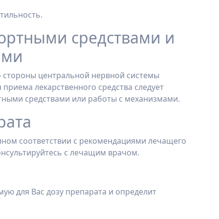
тильность.
ортными средствами и
ами
о стороны центральной нервной системы
я приема лекарственного средства следует
тными средствами или работы с механизмами.
рата
олном соответствии с рекомендациями лечащего
онсультируйтесь с лечащим врачом.
ую для Вас дозу препарата и определит