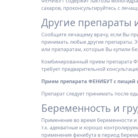
ФЕНИБУТ содержит лактозы моногидрат
сахаров, проконсультируйтесь с леча
Другие препараты 
Сообщите лечащему врачу, если Вы пр
принимать любые другие препараты. Э
или препаратам, которые Вы купили бе
Комбинированный прием препарата Ф
требует предварительной консультации
Прием препарата ФЕНИБУТ с пищей
Препарат следует принимать после еды
Беременность и гр
Применение во время беременности и 
т.к. адекватные и хорошо контролируе
применения фенибута в период береме