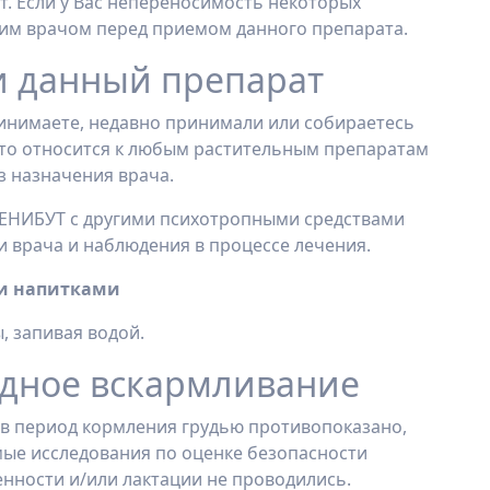
. Если у Вас непереносимость некоторых
щим врачом перед приемом данного препарата.
и данный препарат
инимаете, недавно принимали или собираетесь
то относится к любым растительным препаратам
з назначения врача.
ЕНИБУТ с другими психотропными средствами
 врача и наблюдения в процессе лечения.
 и напитками
, запивая водой.
удное вскармливание
в период кормления грудью противопоказано,
мые исследования по оценке безопасности
нности и/или лактации не проводились.