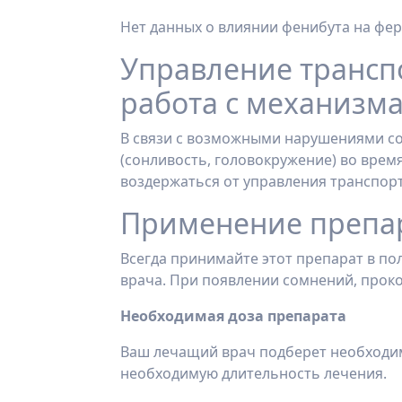
Нет данных о влиянии фенибута на фер
Управление трансп
работа с механизм
В связи с возможными нарушениями с
(сонливость, головокружение) во врем
воздержаться от управления транспор
Применение препа
Всегда принимайте этот препарат в п
врача. При появлении сомнений, прок
Необходимая доза препарата
Ваш лечащий врач подберет необходим
необходимую длительность лечения.