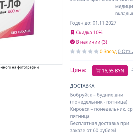
медици
вклады
Годен до: 01.11.2027
Скидка 10%
В наличии (3)
0 Звезд
0 Отз
енного на фотографии
Цена:
16,65
BYN
ДОСТАВКА
Бобруйск – будние дни
(понедельник - пятница)
Кировск – понедельник, ср
пятница
Бесплатная доставка при
заказе от 60 рублей