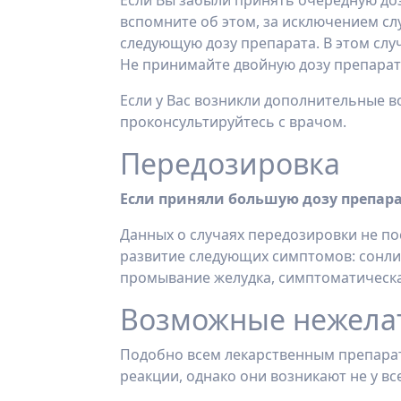
Если Вы забыли принять очередную дозу
вспомните об этом, за исключением сл
следующую дозу препарата. В этом слу
Не принимайте двойную дозу препарат
Если у Вас возникли дополнительные 
проконсультируйтесь с врачом.
Передозировка
Если приняли большую дозу препар
Данных о случаях передозировки не по
развитие следующих симптомов: сонлив
промывание желудка, симптоматическа
Возможные нежела
Подобно всем лекарственным препара
реакции, однако они возникают не у все