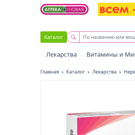
2. Вставьте этот код сразу же после открывающего тега :
Каталог
Лекарства
Витамины и Ми
Главная
Каталог
Лекарства
Нерв