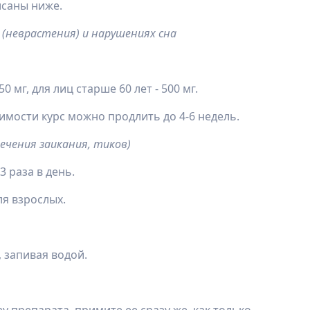
исаны ниже.
(неврастения) и нарушениях сна
 мг, для лиц старше 60 лет - 500 мг.
димости курс можно продлить до 4-6 недель.
ечения заикания, тиков)
 3 раза в день.
ля взрослых.
 запивая водой.