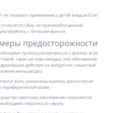
 не показан к применению у детей младше 8 лет.
 относится к Вам, не принимайте данный
сультируйтесь с лечащим врачом.
 меры предосторожности
обходимо проконсультироваться с врачом, если
темой, такие как язва желудка, или заболевания
аздражающее действие на желудочно- кишечный
начение меньших доз.
 могут быть назначены анализы для контроля
ы периферической крови.
 средства симптомы заболевания сохраняются
необходимо обратиться к врачу.