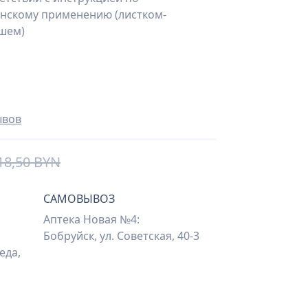
нскому применению (листком-
шем)
ывов
18,50 BYN
САМОВЫВОЗ
Аптека Новая №4:
Бобруйск, ул. Советская, 40-3
еда,