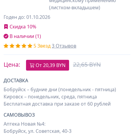
медицинскому применению
(листком-вкладышем)
Годен до: 01.10.2026
Скидка 10%
В наличии (1)
5 Звезд
3 Отзывов
Цена:
22,65 BYN
От
20,39
BYN
ДОСТАВКА
Бобруйск – будние дни (понедельник - пятница)
Кировск – понедельник, среда, пятница
Бесплатная доставка при заказе от 60 рублей
САМОВЫВОЗ
Аптека Новая №4:
Бобруйск, ул. Советская, 40-3