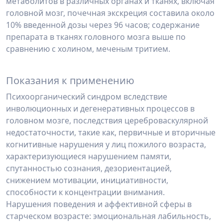
метаболитов в различных органах и тканях, включая
головной мозг, почечная экскреция составила около
10% введенной дозы через 96 часов; содержание
препарата в тканях головного мозга выше по
сравнению с холином, меченым тритием.
Показания к применению
Психоорганический синдром вследствие
инволюционных и дегенеративных процессов в
головном мозге, последствия цереброваскулярной
недостаточности, такие как, первичные и вторичные
когнитивные нарушения у лиц пожилого возраста,
характеризующиеся нарушением памяти,
спутанностью сознания, дезориентацией,
снижением мотивации, инициативности,
способности к концентрации внимания.
Нарушения поведения и аффективной сферы в
старческом возрасте: эмоциональная лабильность,