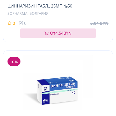
ЦИННАРИЗИН ТАБЛ., 25МГ, №50
SOPHARMA, БОЛГАРИЯ
0
0
5,04 BYN
От
4,54
BYN
10