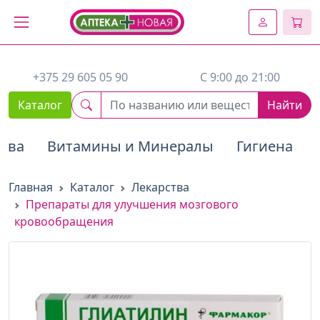
2. Вставьте этот код сразу же после открывающего тега :
+375 29 605 05 90
C 9:00 до 21:00
Каталог
Найти
тва
Витамины и Минералы
Гигиена
Главная
Каталог
Лекарства
Препараты для улучшения мозгового
кровообращения