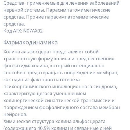
Cредства, применяемые для лечения заболеваний
нервной системы. Парасимпатомиметические
средства. Прочие парасимпатомиметические
средства.
Код ATX: N07AX02
Фармакодинамика
Холина альфосцерат представляет собой
транспортную форму холина и предшественник
фосфатидилхолина, который потенциально
способен предотвращать повреждение мембран,
как один из факторов патогенеза
психоорганического инволюционного синдрома,
характеризующегося уменьшением
холинергической синаптической трансмиссии и
повреждением фосфолипидного состава мембран
нейронов.
Химическая структура холина альфосцерата
(содержащего 40,5% холина) и связанные с ней