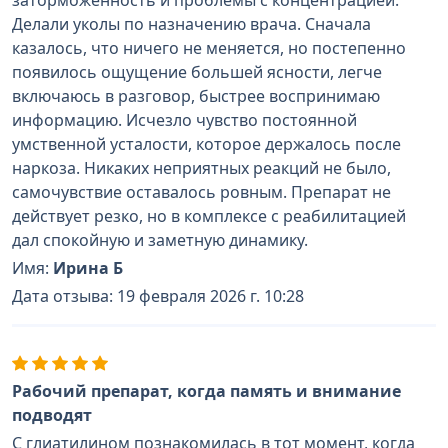
заторможенность и проблемы с концентрацией.
Делали уколы по назначению врача. Сначала
казалось, что ничего не меняется, но постепенно
появилось ощущение большей ясности, легче
включаюсь в разговор, быстрее воспринимаю
информацию. Исчезло чувство постоянной
умственной усталости, которое держалось после
наркоза. Никаких неприятных реакций не было,
самочувствие оставалось ровным. Препарат не
действует резко, но в комплексе с реабилитацией
дал спокойную и заметную динамику.
Имя:
Ирина Б
Дата отзыва: 19 февраля 2026 г. 10:28
Рабочий препарат, когда память и внимание
подводят
С глиатилином познакомилась в тот момент, когда