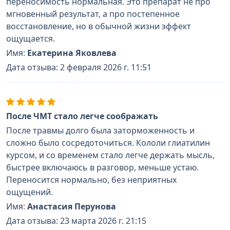
переносимость нормальная. Это препарат не про
мгновенный результат, а про постепенное
восстановление, но в обычной жизни эффект
ощущается.
Имя:
Екатерина Яковлева
Дата отзыва: 2 февраля 2026 г. 11:51
После ЧМТ стало легче соображать
После травмы долго была заторможенность и
сложно было сосредоточиться. Кололи глиатилин
курсом, и со временем стало легче держать мысль,
быстрее включаюсь в разговор, меньше устаю.
Переносится нормально, без неприятных
ощущений.
Имя:
Анастасия Перунова
Дата отзыва: 23 марта 2026 г. 21:15