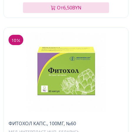
От
6,50
BYN
10
ФИТОХОЛ КАПС., 100МГ, №60
МЕД-ИНТЕРПЛАСТ ИЧП, БЕЛАРУСЬ