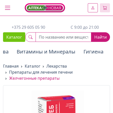
2. Вставьте этот код сразу же после открывающего тега :
+375 29 605 05 90
C 9:00 до 21:00
Каталог
Найти
тва
Витамины и Минералы
Гигиена
Главная
Каталог
Лекарства
Препараты для лечения печени
Желчегонные препараты