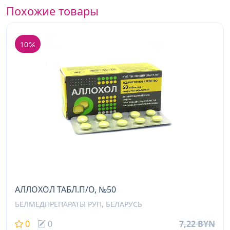
Похожие товары
10
АЛЛОХОЛ ТАБЛ.П/О, №50
БЕЛМЕДПРЕПАРАТЫ РУП, БЕЛАРУСЬ
0
0
7,22 BYN