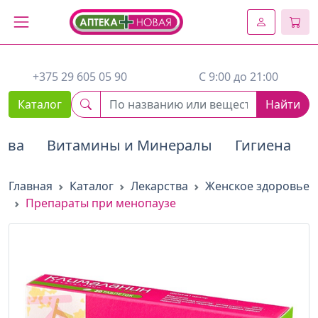
2. Вставьте этот код сразу же после открывающего тега :
+375 29 605 05 90
C 9:00 до 21:00
Каталог
Найти
тва
Витамины и Минералы
Гигиена
Главная
Каталог
Лекарства
Женское здоровье
Препараты при менопаузе