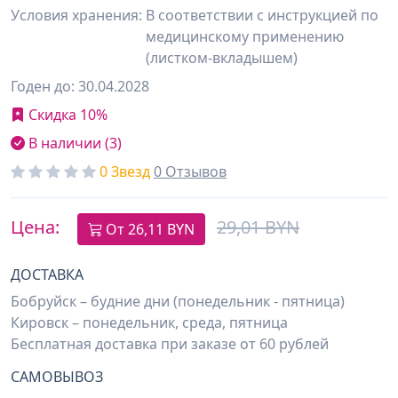
Условия хранения:
В соответствии с инструкцией по
медицинскому применению
(листком-вкладышем)
Годен до: 30.04.2028
Скидка 10%
В наличии (3)
0 Звезд
0 Отзывов
Цена:
29,01 BYN
От
26,11
BYN
ДОСТАВКА
Бобруйск – будние дни (понедельник - пятница)
Кировск – понедельник, среда, пятница
Бесплатная доставка при заказе от 60 рублей
САМОВЫВОЗ