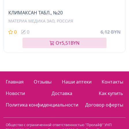
КЛИМАКСАН ТАБЛ., №20
МАТЕРИА МЕДИКА ЗАО, РОССИЯ
0
0
6,12 BYN
От
5,51
BYN
Главная
Отзывы
Наши аптеки
Контакты
Новости
Доставка
Как купить
Политика конфиденциальности
Договор оферты
Общество с ограниченной ответственностью "Пролайф" УНП