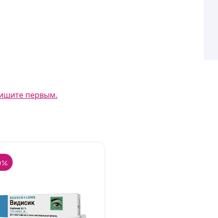
ишите первым.
0