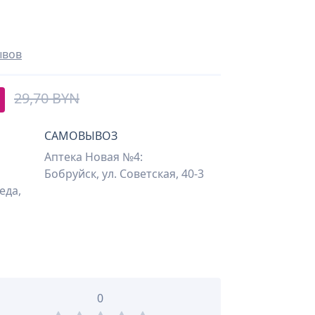
ывов
29,70 BYN
САМОВЫВОЗ
Аптека Новая №4:
Бобруйск, ул. Советская, 40-3
еда,
0