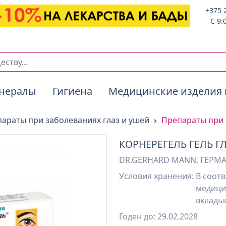
+375 
C 9:
нералы
Гигиена
Медицинские изделия 
араты при заболеваниях глаз и ушей
Препараты при 
КОРНЕРЕГЕЛЬ ГЕЛЬ ГЛ.
DR.GERHARD MANN, ГЕРМ
Условия хранения:
В соотв
медици
вклады
Годен до: 29.02.2028