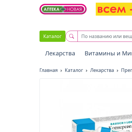
2. Вставьте этот код сразу же после открывающего тега :
Каталог
Лекарства
Витамины и Ми
Главная
Каталог
Лекарства
Преп