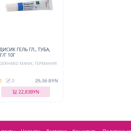
ДИСИК ГЕЛЬ ГЛ., ТУБА,
Г/Г 10Г
.GERHARD MANN, ГЕРМАНИЯ
0
0
25,36 BYN
22,83
BYN