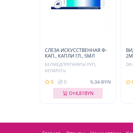
СЛЕЗА ИСКУССТВЕННАЯ Ф-
ВИ
КАП., КАПЛИ ГЛ., 5МЛ
2М
БЕЛМЕДПРЕПАРАТЫ РУП,
DR
БЕЛАРУСЬ
0
0
5,34 BYN
От
4,81
BYN