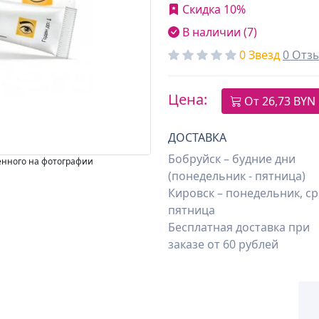
Скидка 10%
В наличии (7)
0 Звезд
0 Отз
Цена:
От
26,73
BYN
ДОСТАВКА
Бобруйск – будние дни
енного на фотографии
(понедельник - пятница)
Кировск – понедельник, ср
пятница
Бесплатная доставка при
заказе от 60 рублей