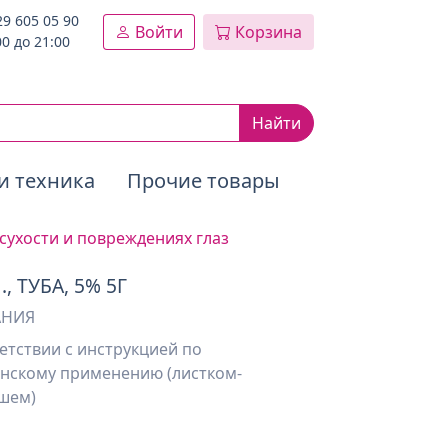
29 605 05 90
Войти
Корзина
00 до 21:00
Найти
и техника
Прочие товары
сухости и повреждениях глаз
, ТУБА, 5% 5Г
АНИЯ
етствии с инструкцией по
нскому применению (листком-
шем)