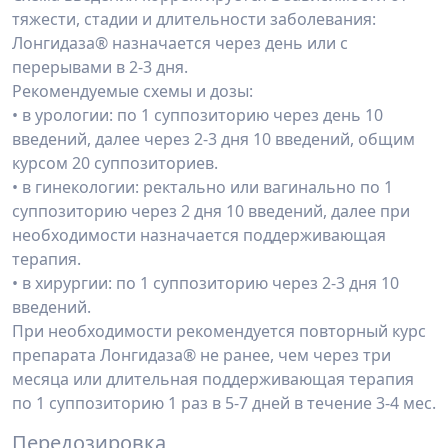
тяжести, стадии и длительности заболевания:
Лонгидаза® назначается через день или с
перерывами в 2-3 дня.
Рекомендуемые схемы и дозы:
• в урологии: по 1 суппозиторию через день 10
введений, далее через 2-3 дня 10 вве­дений, общим
курсом 20 суппозиториев.
• в гинекологии: ректально или вагинально по 1
суппозиторию через 2 дня 10 введе­ний, далее при
необходимости назначается поддерживающая
терапия.
• в хирургии: по 1 суппозиторию через 2-3 дня 10
введений.
При необходимости рекомендуется повторный курс
препарата Лонгидаза® не ра­нее, чем через три
месяца или длительная поддерживающая терапия
по 1 суппозиторию 1 раз в 5-7 дней в течение 3-4 мес.
Передозировка