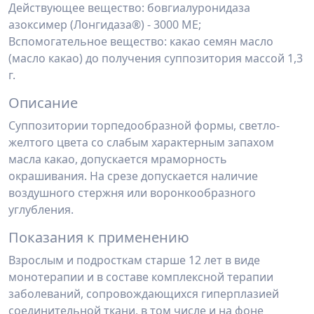
Действующее вещество: бовгиалуронидаза
азоксимер (Лонгидаза®) - 3000 ME;
Вспомогательное вещество: какао семян масло
(масло какао) до получения суппо­зитория массой 1,3
г.
Описание
Суппозитории торпедообразной формы, светло-
желтого цвета со слабым характер­ным запахом
масла какао, допускается мраморность
окрашивания. На срезе допускается наличие
воздушного стержня или воронкообразного
углубления.
Показания к применению
Взрослым и подросткам старше 12 лет в виде
монотерапии и в составе комплекс­ной терапии
заболеваний, сопровождающихся гиперплазией
соединительной ткани, в том числе и на фоне