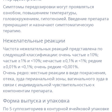
Симптомы передозировки могут проявляться
ознобом, повышением температуры,
головокружением, гипотензией. Введение препарата
прекращают и назначают симптома­тическую
терапию.
Нежелательные реакции
Частота нежелательных реакций представлена по
следующей классификации: очень частые ≥10%;
частые ≥1% и <10%; нечастые ≥0,1% и <1%; редкие
≥0,01% и <0,1%; очень редкие <0,001%.
Очень редко: местные реакции в виде покраснения,
отека, зуда перианальной зоны, вагинального зуда в
связи с индивидуальной чувствительностью к
компонентам препара­та.
Форма выпуска и упаковка
По 5 суппозиториев в контурной ячейковой упаковке