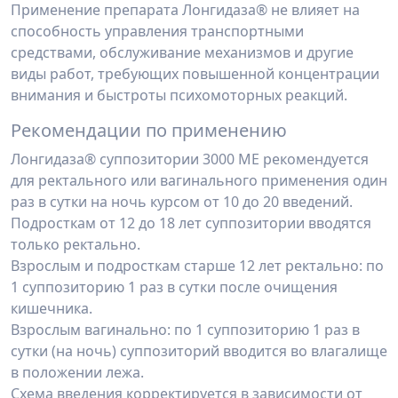
Применение препарата Лонгидаза® не влияет на
способность управления транс­портными
средствами, обслуживание механизмов и другие
виды работ, требующих по­вышенной концентрации
внимания и быстроты психомоторных реакций.
Рекомендации по применению
Лонгидаза® суппозитории 3000 ME рекомендуется
для ректального или ваги­нального применения один
раз в сутки на ночь курсом от 10 до 20 введений.
Подросткам от 12 до 18 лет суппозитории вводятся
только ректально.
Взрослым и подросткам старше 12 лет ректально: по
1 суппозиторию 1 раз в сут­ки после очищения
кишечника.
Взрослым вагинально: по 1 суппозиторию 1 раз в
сутки (на ночь) суппозиторий вводится во влагалище
в положении лежа.
Схема введения корректируется в зависимости от