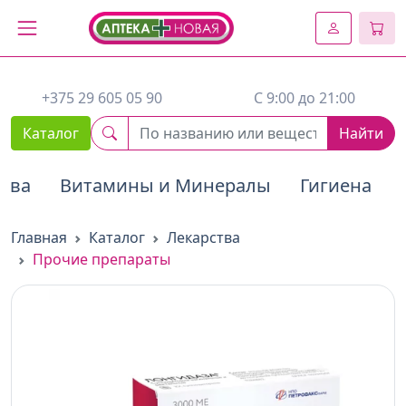
2. Вставьте этот код сразу же после открывающего тега :
+375 29 605 05 90
C 9:00 до 21:00
Каталог
Найти
тва
Витамины и Минералы
Гигиена
Главная
Каталог
Лекарства
Прочие препараты