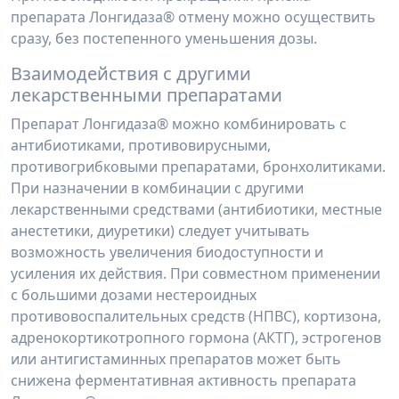
препарата Лонгидаза® отмену можно осуществить
сразу, без постепенного уменьшения дозы.
Взаимодействия с другими
лекарственными препаратами
Препарат Лонгидаза® можно комбинировать с
антибиотиками, противовирусными,
противогрибковыми препаратами, бронхолитиками.
При назначении в комбинации с дру­гими
лекарственными средствами (антибиотики, местные
анестетики, диуретики) следует учитывать
возможность увеличения биодоступности и
усиления их действия. При сов­местном применении
с большими дозами нестероидных
противовоспалительных средств (НПВС), кортизона,
адренокортикотропного гормона (АКТГ), эстрогенов
или антигиста­минных препаратов может быть
снижена ферментативная активность препарата