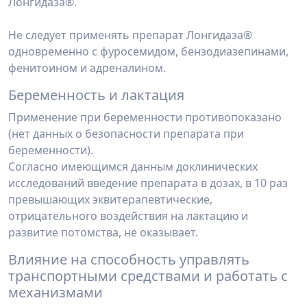
Лонгида­за®.
Не следует применять препарат Лонгидаза®
одновременно с фуросемидом, бензо­диазепинами,
фенитоином и адреналином.
Беременность и лактация
Применение при беременности противопоказано
(нет данных о безопасности пре­парата при
беременности).
Согласно имеющимся данным доклинических
исследований введение препарата в дозах, в 10 раз
превышающих эквитерапевтические,
отрицательного воздействия на лак­тацию и
развитие потомства, не оказывает.
Влияние на способность управлять
транспортными средствами и работать с
механизмами