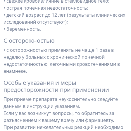
• свежее кровоизлияние в стекловидное тело;
• острая почечная недостаточность;
• детский возраст до 12 лет (результаты клинических
исследований отсутствуют);
• беременность.
С осторожностью
• с осторожностью применять не чаще 1 раза в
неделю у больных с хронической по­чечной
недостаточностью, легочными кровотечениями в
анамнезе.
Особые указания и меры
предосторожности при применении
При приеме препарата неукоснительно следуйте
данным в инструкции указаниям.
Если у вас возникнут вопросы, то обратитесь за
разъяснением к вашему врачу или фармацевту.
При развитии нежелательных реакций необходимо