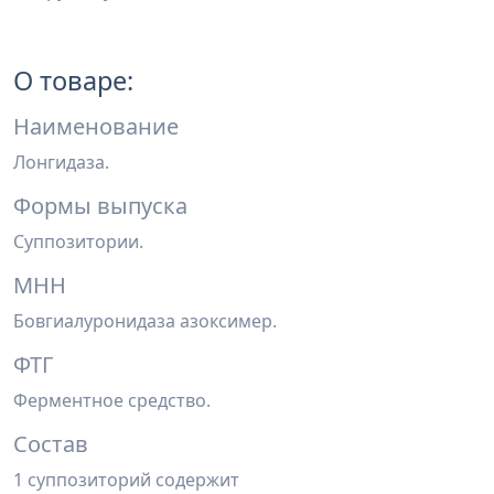
О товаре:
Наименование
Лонгидаза.
Формы выпуска
Суппозитории.
МНН
Бовгиалуронидаза азоксимер.
ФТГ
Ферментное средство.
Состав
1 суппозиторий содержит