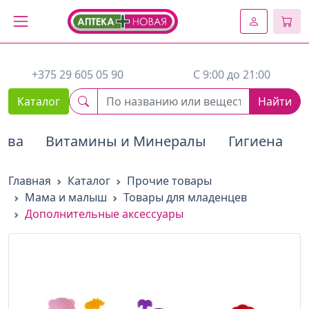
2. Вставьте этот код сразу же после открывающего тега :
+375 29 605 05 90
C 9:00 до 21:00
Каталог
Найти
тва
Витамины и Минералы
Гигиена
Главная
Каталог
Прочие товары
Мама и малыш
Товары для младенцев
Дополнительные аксессуары