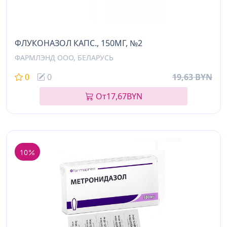
ФЛУКОНАЗОЛ КАПС., 150МГ, №2
ФАРМЛЭНД ООО, БЕЛАРУСЬ
0
0
19,63 BYN
От
17,67
BYN
10