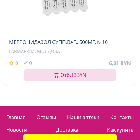
МЕТРОНИДАЗОЛ СУПП.ВАГ., 500МГ, №10
FARMAPRIM, МОЛДОВА
0
0
6,81 BYN
От
6,13
BYN
Главная
Отзывы
Наши аптеки
Контакты
Новости
Доставка
Как купить