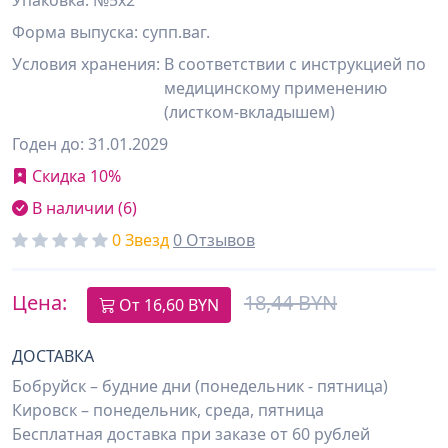
Упаковка: №5х2
Форма выпуска: супп.ваг.
Условия хранения:
В соответствии с инструкцией по
медицинскому применению
(листком-вкладышем)
Годен до: 31.01.2029
Скидка 10%
В наличии (6)
0 Звезд
0 Отзывов
Цена:
18,44 BYN
От
16,60
BYN
ДОСТАВКА
Бобруйск – будние дни (понедельник - пятница)
Кировск – понедельник, среда, пятница
Бесплатная доставка при заказе от 60 рублей