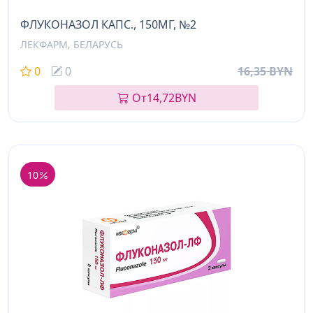
ФЛУКОНАЗОЛ КАПС., 150МГ, №2
ЛЕКФАРМ, БЕЛАРУСЬ
0
0
16,35 BYN
От
14,72
BYN
10