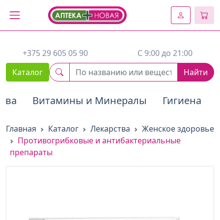
2. Вставьте этот код сразу же после открывающего тега :
+375 29 605 05 90
C 9:00 до 21:00
Каталог
Найти
тва
Витамины и Минералы
Гигиена
Главная
Каталог
Лекарства
Женское здоровье
Противогрибковые и антибактериальные
препараты