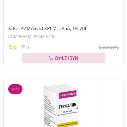
КЛОТРИМАЗОЛ КРЕМ, ТУБА, 1% 20Г
ROMPHARM, РУМЫНИЯ
0
0
5,23 BYN
От
4,71
BYN
10