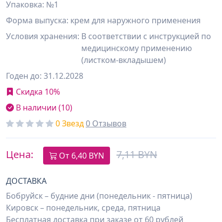
Упаковка: №1
Форма выпуска: крем для наружного применения
Условия хранения:
В соответствии с инструкцией по
медицинскому применению
(листком-вкладышем)
Годен до: 31.12.2028
Скидка 10%
В наличии (10)
0 Звезд
0 Отзывов
Цена:
7,11 BYN
От
6,40
BYN
ДОСТАВКА
Бобруйск – будние дни (понедельник - пятница)
Кировск – понедельник, среда, пятница
Бесплатная доставка при заказе от 60 рублей