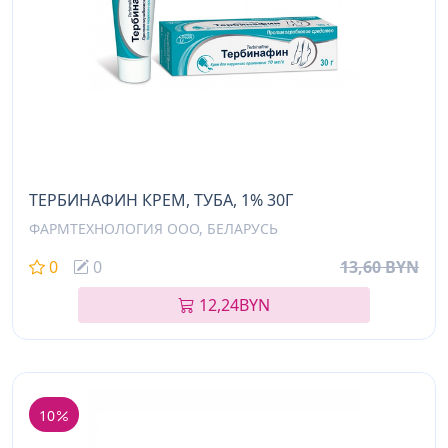
ТЕРБИНАФИН КРЕМ, ТУБА, 1% 30Г
ФАРМТЕХНОЛОГИЯ ООО, БЕЛАРУСЬ
0
0
13,60 BYN
12,24
BYN
10