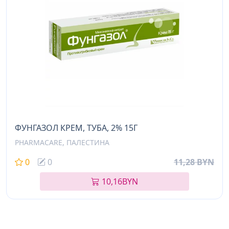
ФУНГАЗОЛ КРЕМ, ТУБА, 2% 15Г
PHARMACARE, ПАЛЕСТИНА
0
0
11,28 BYN
10,16
BYN