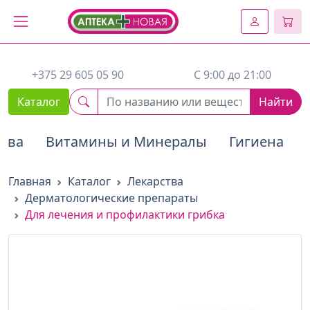
2. Вставьте этот код сразу же после открывающего тега :
+375 29 605 05 90
C 9:00 до 21:00
Каталог
Найти
тва
Витамины и Минералы
Гигиена
Главная
Каталог
Лекарства
Дерматологические препараты
Для лечения и профилактики грибка