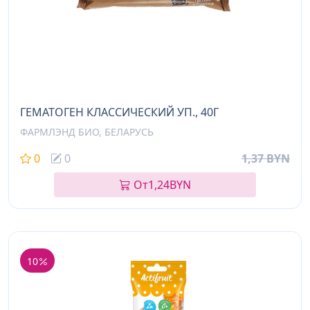
ГЕМАТОГЕН КЛАССИЧЕСКИЙ УП., 40Г
ФАРМЛЭНД БИО, БЕЛАРУСЬ
0
0
1,37 BYN
От
1,24
BYN
10