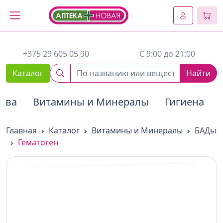
2. Вставьте этот код сразу же после открывающего тега :
+375 29 605 05 90
C 9:00 до 21:00
Каталог
Найти
тва
Витамины и Минералы
Гигиена
Главная
Каталог
Витамины и Минералы
БАДы
Гематоген