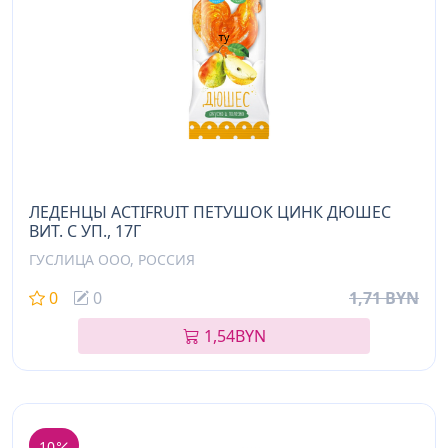
ЛЕДЕНЦЫ ACTIFRUIT ПЕТУШОК ЦИНК ДЮШЕС
ВИТ. C УП., 17Г
ГУСЛИЦА ООО, РОССИЯ
0
0
1,71 BYN
1,54
BYN
10