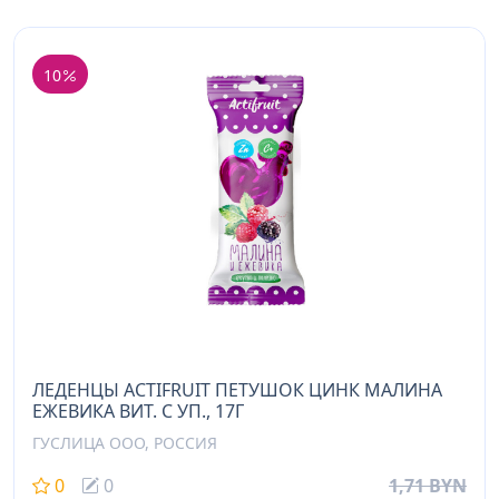
10
ЛЕДЕНЦЫ ACTIFRUIT ПЕТУШОК ЦИНК МАЛИНА
ЕЖЕВИКА ВИТ. C УП., 17Г
ГУСЛИЦА ООО, РОССИЯ
0
0
1,71 BYN