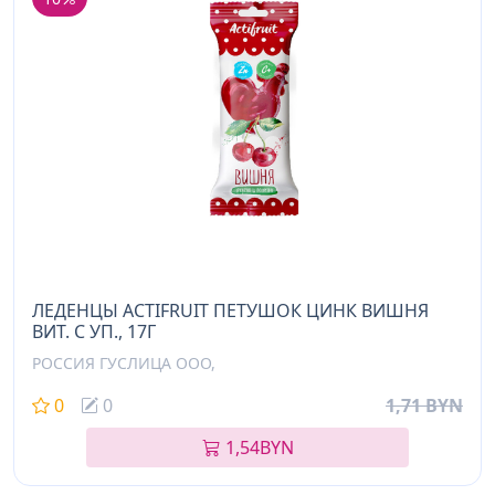
ЛЕДЕНЦЫ ACTIFRUIT ПЕТУШОК ЦИНК ВИШНЯ
ВИТ. C УП., 17Г
РОССИЯ ГУСЛИЦА ООО,
0
0
1,71 BYN
1,54
BYN