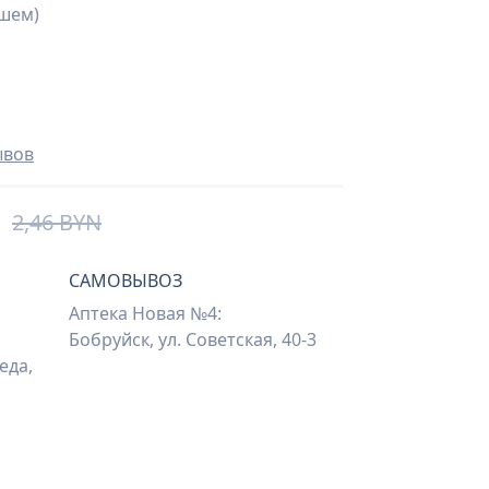
шем)
ывов
2,46 BYN
САМОВЫВОЗ
Аптека Новая №4:
Бобруйск, ул. Советская, 40-3
еда,