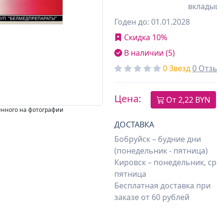
вклады
Годен до: 01.01.2028
Скидка 10%
В наличии (5)
0 Звезд
0 Отз
Цена:
От
2,22
BYN
енного на фотографии
ДОСТАВКА
Бобруйск – будние дни
(понедельник - пятница)
Кировск – понедельник, ср
пятница
Бесплатная доставка при
заказе от 60 рублей