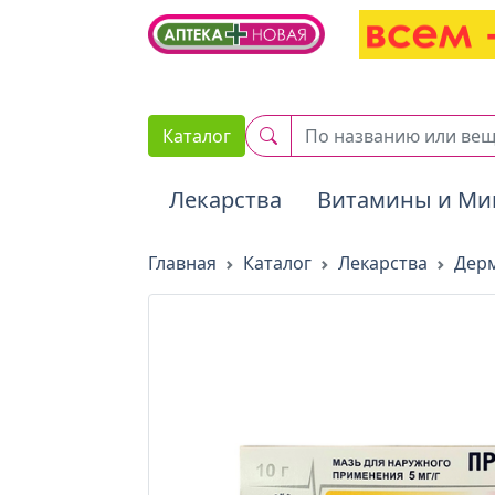
2. Вставьте этот код сразу же после открывающего тега :
Каталог
Лекарства
Витамины и Ми
Главная
Каталог
Лекарства
Дер