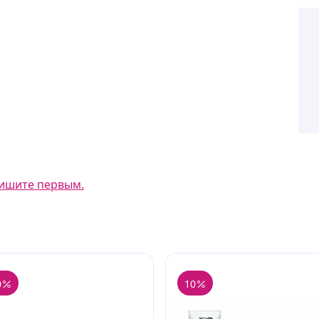
ишите первым.
0
10