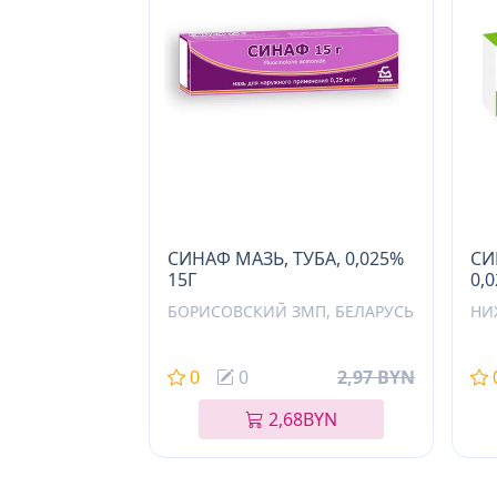
СИНАФ МАЗЬ, ТУБА, 0,025%
СИ
15Г
0,
БОРИСОВСКИЙ ЗМП, БЕЛАРУСЬ
НИ
0
0
2,97 BYN
2,68
BYN