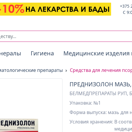
+375 
C 9:
нералы
Гигиена
Медицинские изделия 
матологические препараты
Средства для лечения псо
ПРЕДНИЗОЛОН МАЗЬ, Т
БЕЛМЕДПРЕПАРАТЫ РУП, 
Упаковка: №1
Форма выпуска: мазь для
Условия хранения:
В соотв
медици