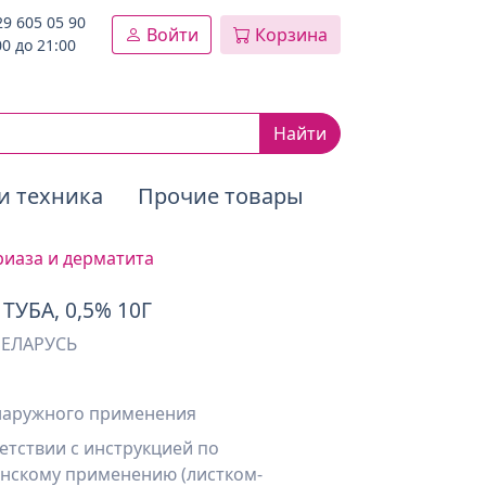
29 605 05 90
Войти
Корзина
00 до 21:00
Найти
и техника
Прочие товары
риаза и дерматита
УБА, 0,5% 10Г
БЕЛАРУСЬ
 наружного применения
етствии с инструкцией по
нскому применению (листком-