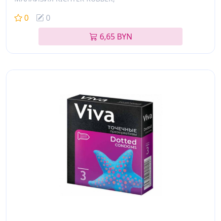
0
0
6,65 BYN