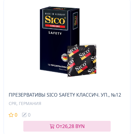
ПРЕЗЕРВАТИВЫ SICO SAFETY КЛАССИЧ. УП., №12
CPR, ГЕРМАНИЯ
0
0
От
26,28 BYN