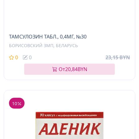
ТАМСУЛОЗИН ТАБЛ., 0,4МГ, №30
БОРИСОВСКИЙ ЗМП, БЕЛАРУСЬ
0
0
23,15 BYN
От
20,84
BYN
10