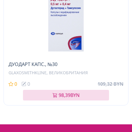
ДУОДАРТ КАПС., №30
GLAXOSMITHKLINE, ВЕЛИКОБРИТАНИЯ
0
0
109,32 BYN
98,39
BYN