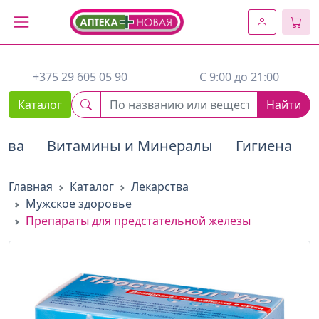
2. Вставьте этот код сразу же после открывающего тега :
+375 29 605 05 90
C 9:00 до 21:00
Каталог
Найти
тва
Витамины и Минералы
Гигиена
Главная
Каталог
Лекарства
Мужское здоровье
Препараты для предстательной железы