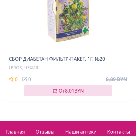
СБОР ДИАБЕТАН ФИЛЬТР-ПАКЕТ, 1Г, №20
LEROS, ЧЕХИЯ
0
0
8,89 BYN
От
8,01
BYN
Главная
Отзывы
Наши аптеки
Контакты