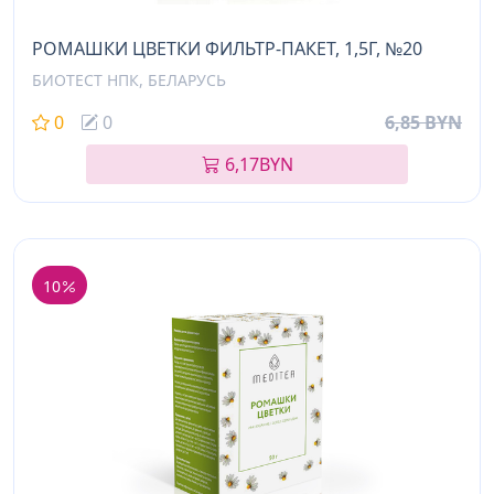
РОМАШКИ ЦВЕТКИ ФИЛЬТР-ПАКЕТ, 1,5Г, №20
БИОТЕСТ НПК, БЕЛАРУСЬ
0
0
6,85 BYN
6,17
BYN
10