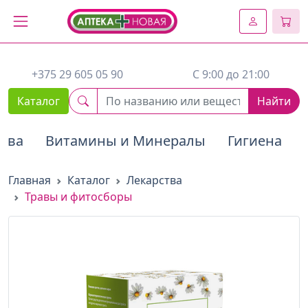
2. Вставьте этот код сразу же после открывающего тега :
+375 29 605 05 90
C 9:00 до 21:00
Каталог
Найти
тва
Витамины и Минералы
Гигиена
Главная
Каталог
Лекарства
Травы и фитосборы