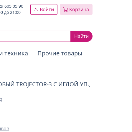
29 605 05 90
Войти
Корзина
00 до 21:00
Найти
и техника
Прочие товары
ЫЙ TROJECTOR-3 С ИГЛОЙ УП.,
Я
ывов