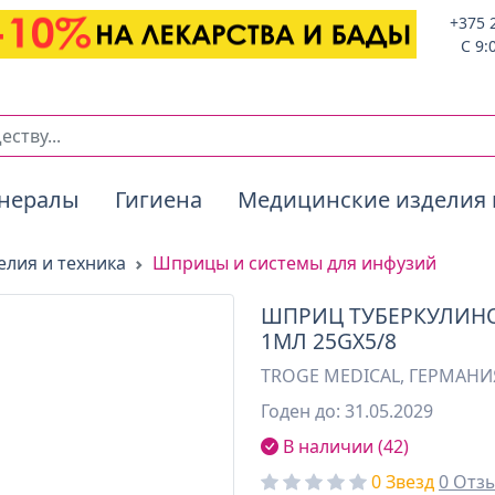
+375 
C 9:
нералы
Гигиена
Медицинские изделия 
лия и техника
Шприцы и системы для инфузий
ШПРИЦ ТУБЕРКУЛИНОВ
1МЛ 25GХ5/8
TROGE MEDICAL, ГЕРМАНИ
Годен до: 31.05.2029
В наличии (42)
0 Звезд
0 Отз