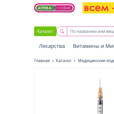
2. Вставьте этот код сразу же после открывающего тега :
Каталог
Лекарства
Витамины и Ми
Главная
Каталог
Медицинские изде