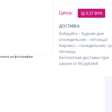
Цена:
0,37 BYN
ДОСТАВКА
Бобруйск – будние дни
(понедельник - пятница)
Кировск – понедельник, ср
пятница
енного на фотографии
Бесплатная доставка при
заказе от 60 рублей