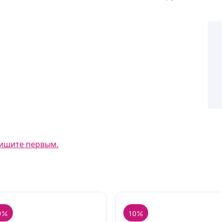
ишите первым.
0
10