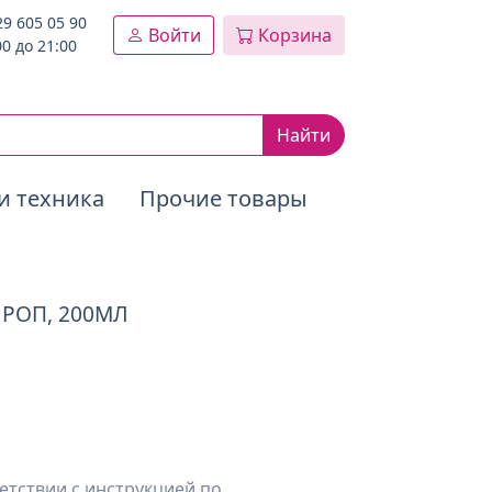
29 605 05 90
Войти
Корзина
00 до 21:00
Найти
и техника
Прочие товары
СИРОП, 200МЛ
етствии с инструкцией по