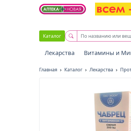
2. Вставьте этот код сразу же после открывающего тега :
Каталог
Лекарства
Витамины и Ми
Главная
Каталог
Лекарства
Прот