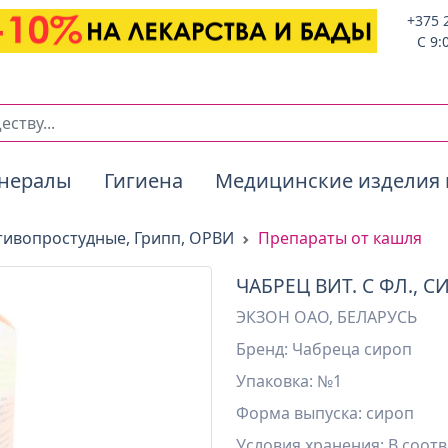
+375 
C 9:
нералы
Гигиена
Медицинские изделия 
ивопростудные, Грипп, ОРВИ
Препараты от кашля
ЧАБРЕЦ ВИТ. C ФЛ., 
ЭКЗОН ОАО, БЕЛАРУСЬ
Бренд: Чабреца сироп
Упаковка: №1
Форма выпуска: сироп
Условия хранения:
В соотв