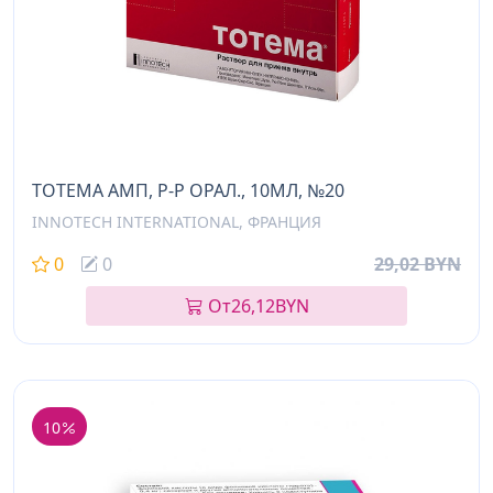
ТОТЕМА АМП, Р-Р ОРАЛ., 10МЛ, №20
INNOTECH INTERNATIONAL, ФРАНЦИЯ
0
0
29,02 BYN
От
26,12
BYN
10