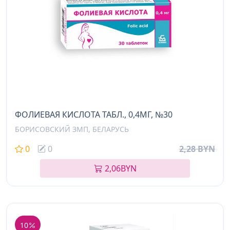
ФОЛИЕВАЯ КИСЛОТА ТАБЛ., 0,4МГ, №30
БОРИСОВСКИЙ ЗМП, БЕЛАРУСЬ
0
0
2,28 BYN
2,06
BYN
10