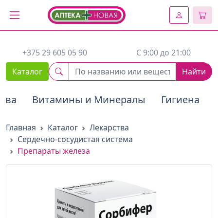
2. Вставьте этот код сразу же после открывающего тега :
+375 29 605 05 90
C 9:00 до 21:00
Каталог
Найти
тва
Витамины и Минералы
Гигиена
Главная
Каталог
Лекарства
Сердечно-сосудистая система
Препараты железа