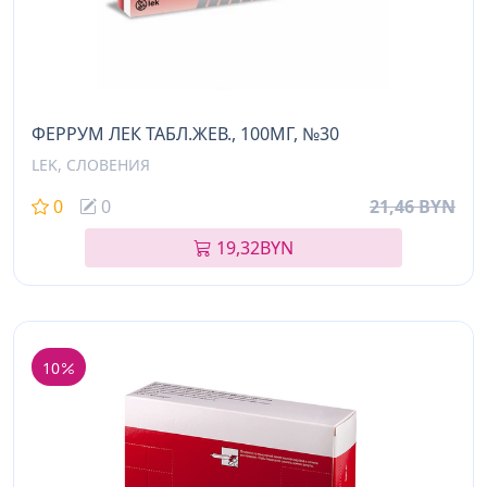
ФЕРРУМ ЛЕК ТАБЛ.ЖЕВ., 100МГ, №30
LEK, СЛОВЕНИЯ
0
0
21,46 BYN
19,32
BYN
10