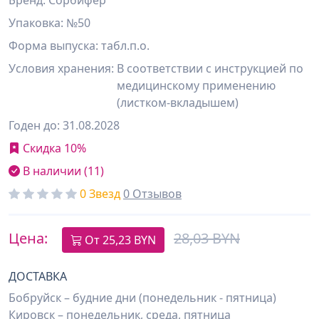
Бренд: Сорбифер
Упаковка: №50
Форма выпуска: табл.п.о.
Условия хранения:
В соответствии с инструкцией по
медицинскому применению
(листком-вкладышем)
Годен до: 31.08.2028
Скидка 10%
В наличии (11)
0 Звезд
0 Отзывов
Цена:
28,03 BYN
От
25,23
BYN
ДОСТАВКА
Бобруйск – будние дни (понедельник - пятница)
Кировск – понедельник, среда, пятница