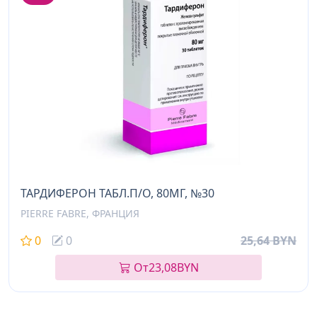
ТАРДИФЕРОН ТАБЛ.П/О, 80МГ, №30
PIERRE FABRE, ФРАНЦИЯ
0
0
25,64 BYN
От
23,08
BYN