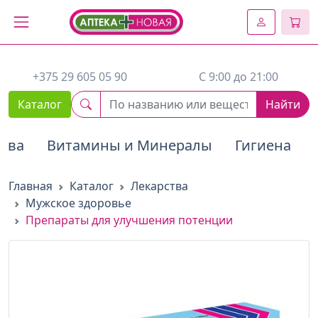
2. Вставьте этот код сразу же после открывающего тега :
+375 29 605 05 90
C 9:00 до 21:00
Каталог
Найти
тва
Витамины и Минералы
Гигиена
Главная
Каталог
Лекарства
Мужское здоровье
Препараты для улучшения потенции