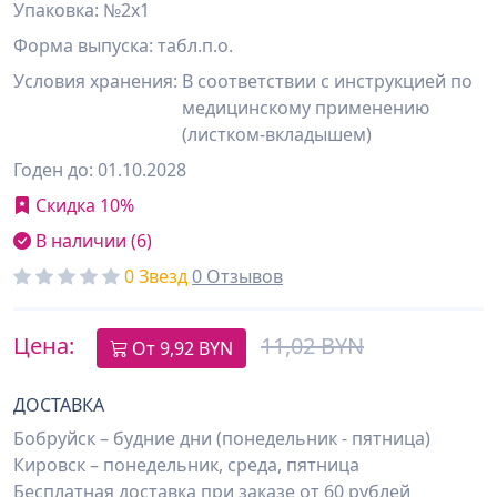
Упаковка: №2х1
Форма выпуска: табл.п.о.
Условия хранения:
В соответствии с инструкцией по
медицинскому применению
(листком-вкладышем)
Годен до: 01.10.2028
Скидка 10%
В наличии (6)
0 Звезд
0 Отзывов
Цена:
11,02 BYN
От
9,92
BYN
ДОСТАВКА
Бобруйск – будние дни (понедельник - пятница)
Кировск – понедельник, среда, пятница
Бесплатная доставка при заказе от 60 рублей