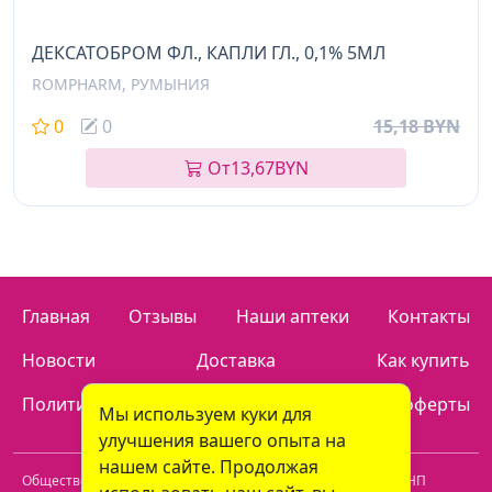
ДЕКСАТОБРОМ ФЛ., КАПЛИ ГЛ., 0,1% 5МЛ
ROMPHARM, РУМЫНИЯ
0
0
15,18 BYN
От
13,67
BYN
Главная
Отзывы
Наши аптеки
Контакты
Новости
Доставка
Как купить
Политика конфиденциальности
Договор оферты
Мы используем куки для
улучшения вашего опыта на
нашем сайте. Продолжая
Общество с ограниченной ответственностью "Пролайф" УНП