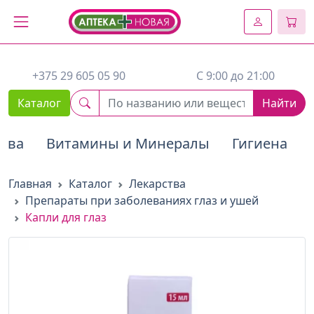
2. Вставьте этот код сразу же после открывающего тега :
+375 29 605 05 90
C 9:00 до 21:00
Каталог
Найти
тва
Витамины и Минералы
Гигиена
Главная
Каталог
Лекарства
Препараты при заболеваниях глаз и ушей
Капли для глаз