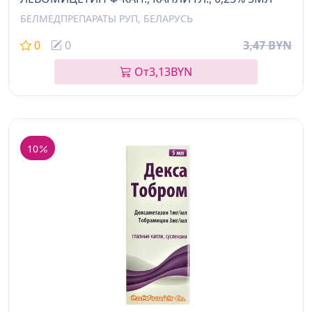
БЕЛМЕДПРЕПАРАТЫ РУП, БЕЛАРУСЬ
0
0
3,47 BYN
От
3,13
BYN
10