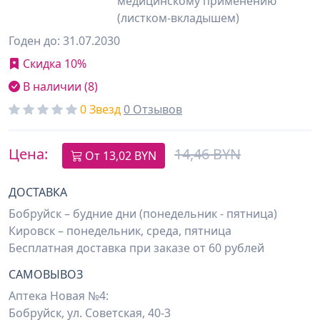
медицинскому применению
(листком-вкладышем)
Годен до: 31.07.2030
Скидка 10%
В наличии (8)
0 Звезд
0 Отзывов
Цена:
14,46 BYN
От
13,02
BYN
ДОСТАВКА
Бобруйск – будние дни (понедельник - пятница)
Кировск – понедельник, среда, пятница
Бесплатная доставка при заказе от 60 рублей
САМОВЫВОЗ
Аптека Новая №4:
Бобруйск, ул. Советская, 40-3