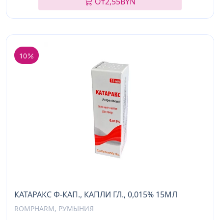
От
2,55
BYN
10
КАТАРАКС Ф-КАП., КАПЛИ ГЛ., 0,015% 15МЛ
ROMPHARM, РУМЫНИЯ