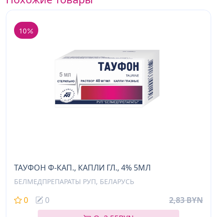
10
ТАУФОН Ф-КАП., КАПЛИ ГЛ., 4% 5МЛ
БЕЛМЕДПРЕПАРАТЫ РУП, БЕЛАРУСЬ
0
0
2,83 BYN