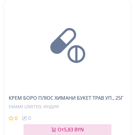
КРЕМ БОРО ПЛЮС ХИМАНИ БУКЕТ ТРАВ УП., 25Г
EMAMI LIMITED, ИНДИЯ
0
0
От
5,83 BYN