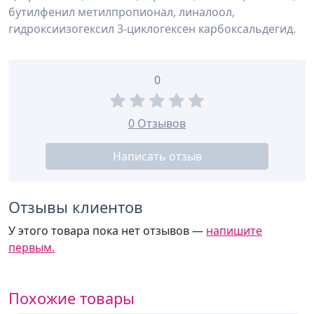
бутилфенил метилпропионал, линалоол,
гидроксиизогексил 3-циклогексен карбоксальдегид.
0
0 Отзывов
Написать отзыв
Отзывы клиентов
У этого товара пока нет отзывов —
напишите
первым.
Похожие товары