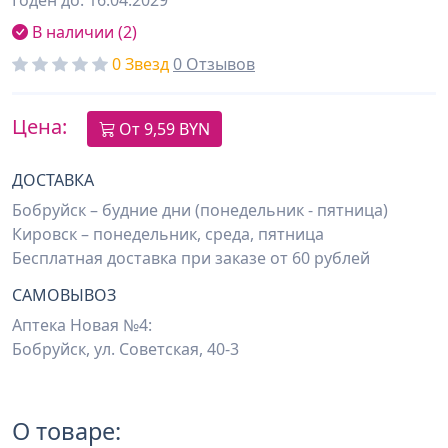
Годен до: 16.04.2029
В наличии (2)
0 Звезд
0 Отзывов
Цена:
От
9,59 BYN
ДОСТАВКА
Бобруйск – будние дни (понедельник - пятница)
Кировск – понедельник, среда, пятница
Бесплатная доставка при заказе от 60 рублей
САМОВЫВОЗ
Аптека Новая №4:
Бобруйск, ул. Советская, 40-3
О товаре: