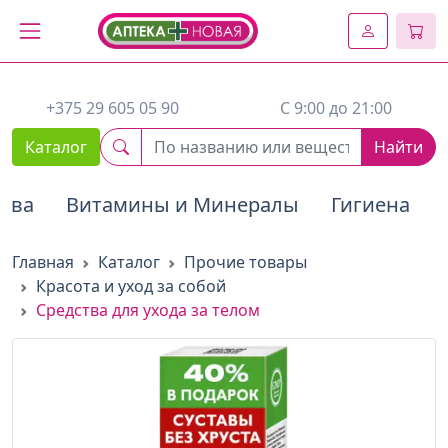
2. Вставьте этот код сразу же после открывающего тега :
+375 29 605 05 90
C 9:00 до 21:00
Каталог
Найти
тва
Витамины и Минералы
Гигиена
Главная
Каталог
Прочие товары
Красота и уход за собой
Средства для ухода за телом