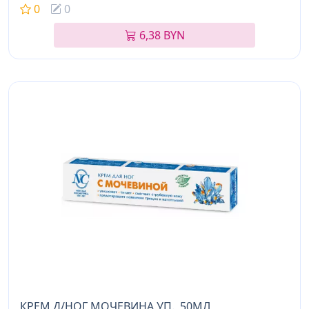
0
0
6,38 BYN
КРЕМ Д/НОГ МОЧЕВИНА УП., 50МЛ