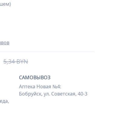
шем)
ывов
5,34 BYN
САМОВЫВОЗ
Аптека Новая №4:
Бобруйск, ул. Советская, 40-3
еда,