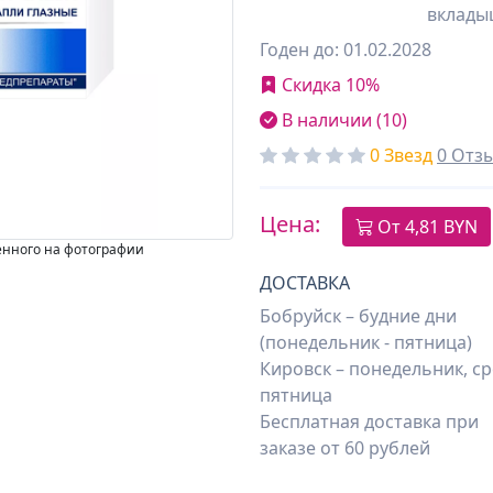
вклады
Годен до: 01.02.2028
Скидка 10%
В наличии (10)
0 Звезд
0 Отз
Цена:
От
4,81
BYN
енного на фотографии
ДОСТАВКА
Бобруйск – будние дни
(понедельник - пятница)
Кировск – понедельник, ср
пятница
Бесплатная доставка при
заказе от 60 рублей