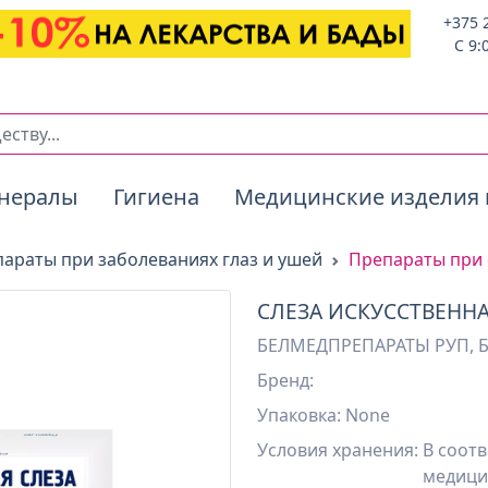
+375 
C 9:
нералы
Гигиена
Медицинские изделия 
араты при заболеваниях глаз и ушей
Препараты при 
СЛЕЗА ИСКУССТВЕННАЯ
БЕЛМЕДПРЕПАРАТЫ РУП, 
Бренд:
Упаковка: None
Условия хранения:
В соотв
медици