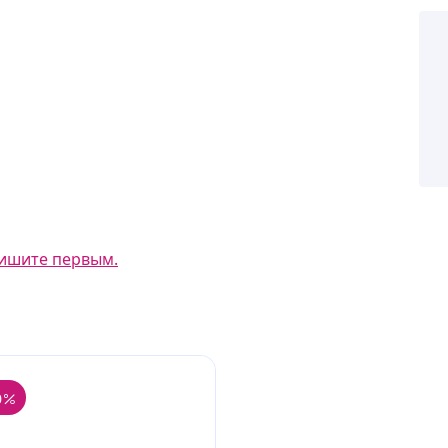
ишите первым.
0