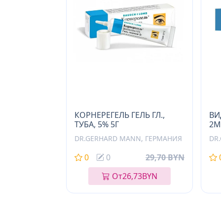
КОРНЕРЕГЕЛЬ ГЕЛЬ ГЛ.,
ВИ
ТУБА, 5% 5Г
2М
DR.GERHARD MANN, ГЕРМАНИЯ
DR
0
0
29,70 BYN
От
26,73
BYN