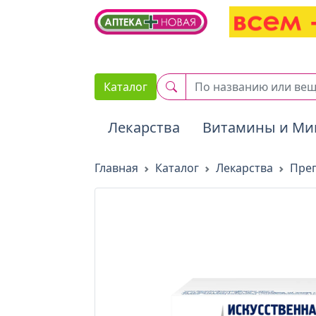
2. Вставьте этот код сразу же после открывающего тега :
Каталог
Лекарства
Витамины и Ми
Главная
Каталог
Лекарства
Преп