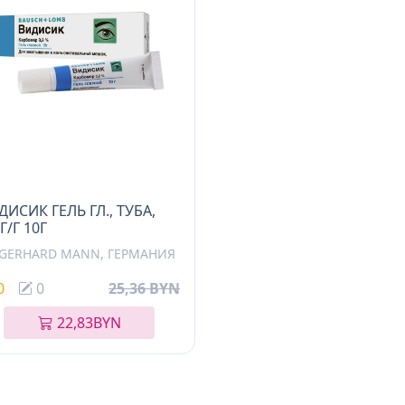
ДИСИК ГЕЛЬ ГЛ., ТУБА,
Г/Г 10Г
.GERHARD MANN, ГЕРМАНИЯ
0
0
25,36 BYN
22,83
BYN