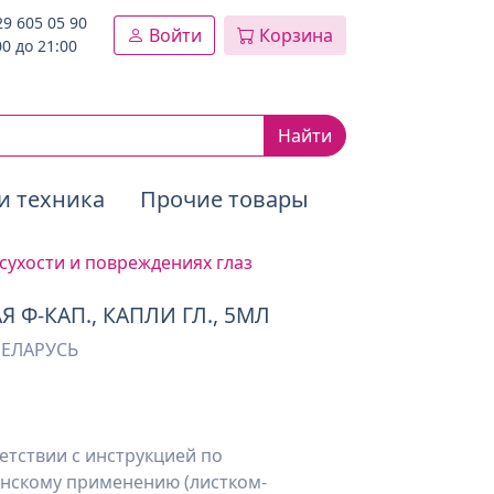
29 605 05 90
Войти
Корзина
00 до 21:00
Найти
и техника
Прочие товары
сухости и повреждениях глаз
 Ф-КАП., КАПЛИ ГЛ., 5МЛ
БЕЛАРУСЬ
етствии с инструкцией по
нскому применению (листком-