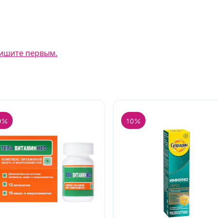
ишите первым.
0
10