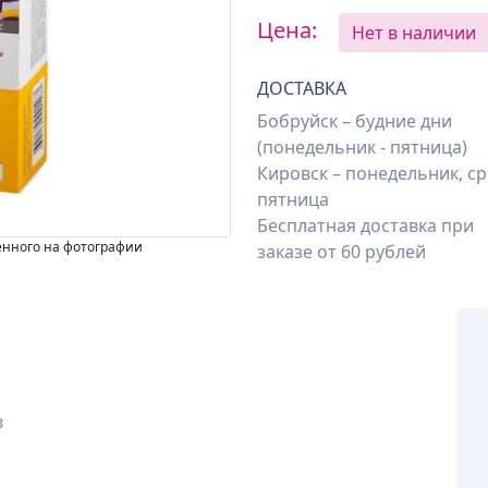
Цена:
Нет в наличии
ДОСТАВКА
Бобруйск – будние дни
(понедельник - пятница)
Кировск – понедельник, ср
пятница
Бесплатная доставка при
енного на фотографии
заказе от 60 рублей
в