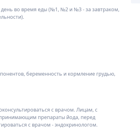
 день во время еды (№1, №2 и №3 - за завтраком,
льности).
понентов, беременность и кормление грудью,
консультироваться с врачом. Лицам, с
 принимающим препараты йода, перед
роваться с врачом - эндокринологом.