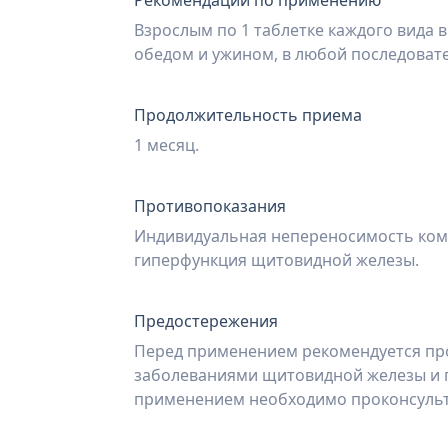
Рекомендации по применению
Взрослым по 1 таблетке каждого вида в
обедом и ужином, в любой последовате
Продолжительность приема
1 месяц.
Противопоказания
Индивидуальная непереносимость ком
гиперфункция щитовидной железы.
Предостережения
Перед применением рекомендуется про
заболеваниями щитовидной железы и
применением необходимо проконсульти