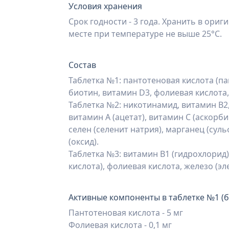
Условия хранения
Срок годности - 3 года. Хранить в ориг
месте при температуре не выше 25°С.
Состав
Таблетка №1: пантотеновая кислота (па
биотин, витамин D3, фолиевая кислота,
Таблетка №2: никотинамид, витамин В2,
витамин А (ацетат), витамин С (аскорбин
селен (селенит натрия), марганец (сул
(оксид).
Таблетка №3: витамин В1 (гидрохлорид)
кислота), фолиевая кислота, железо (эл
Активные компоненты в таблетке №1 (б
Пантотеновая кислота - 5 мг
Фолиевая кислота - 0,1 мг