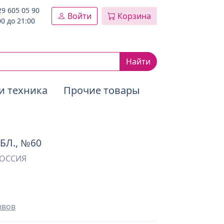
29 605 05 90
Войти
Корзина
00 до 21:00
Найти
и техника
Прочие товары
БЛ., №60
РОССИЯ
ывов