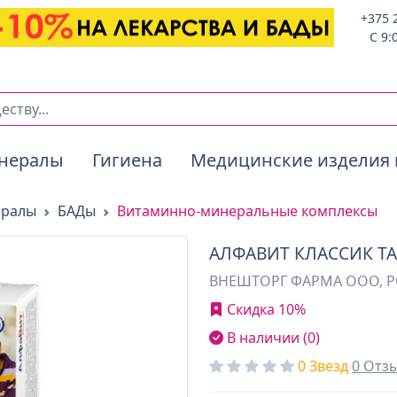
+375 
C 9:
нералы
Гигиена
Медицинские изделия 
ералы
БАДы
Витаминно-минеральные комплексы
АЛФАВИТ КЛАССИК ТА
ВНЕШТОРГ ФАРМА ООО, 
Скидка 10%
В наличии (0)
0 Звезд
0 Отз