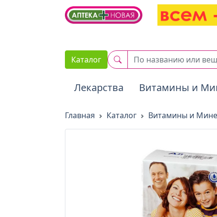
2. Вставьте этот код сразу же после открывающего тега :
Каталог
Лекарства
Витамины и Ми
Главная
Каталог
Витамины и Мин