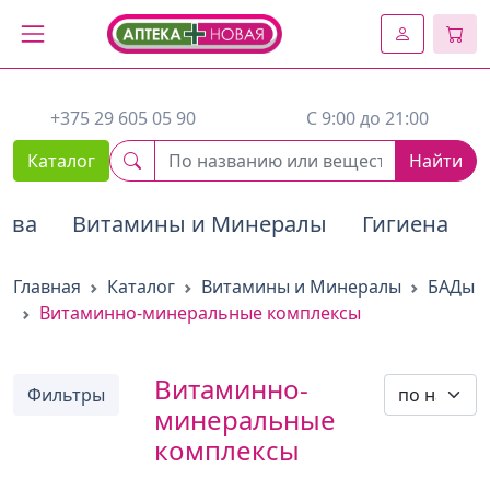
2. Вставьте этот код сразу же после открывающего тега :
+375 29 605 05 90
C 9:00 до 21:00
Каталог
Найти
тва
Витамины и Минералы
Гигиена
Главная
Каталог
Витамины и Минералы
БАДы
Витаминно-минеральные комплексы
Витаминно-
Фильтры
минеральные
комплексы