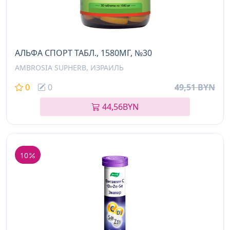
АЛЬФА СПОРТ ТАБЛ., 1580МГ, №30
AMBROSIA SUPHERB, ИЗРАИЛЬ
0
0
49,51 BYN
44,56
BYN
10