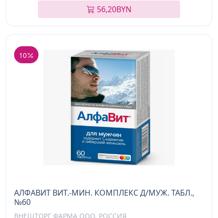
56,20
BYN
10
АЛФАВИТ ВИТ.-МИН. КОМПЛЕКС Д/МУЖ. ТАБЛ.,
№60
ВНЕШТОРГ ФАРМА ООО, РОССИЯ