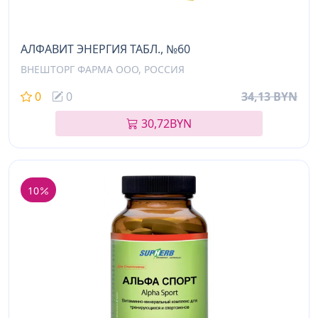
АЛФАВИТ ЭНЕРГИЯ ТАБЛ., №60
ВНЕШТОРГ ФАРМА ООО, РОССИЯ
0
0
34,13 BYN
30,72
BYN
10