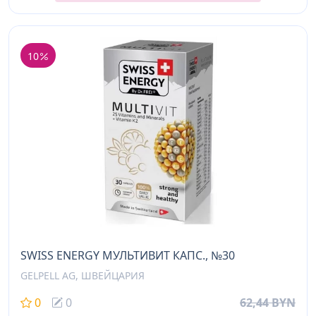
10
SWISS ENERGY МУЛЬТИВИТ КАПС., №30
GELPELL AG, ШВЕЙЦАРИЯ
0
0
62,44 BYN