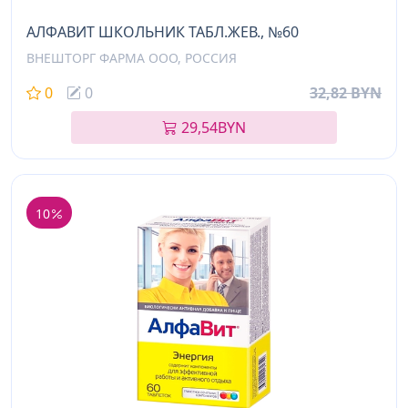
АЛФАВИТ ШКОЛЬНИК ТАБЛ.ЖЕВ., №60
ВНЕШТОРГ ФАРМА ООО, РОССИЯ
0
0
32,82 BYN
29,54
BYN
10