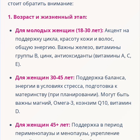
стоит обратить внимание:
1. Возраст и жизненный этап:
Для молодых женщин (18-30 лет):
Акцент на
поддержку цикла, красоту кожи и волос,
общую энергию. Важны железо, витамины
группы B, цинк, антиоксиданты (витамины A, C,
E).
Для женщин 30-45 лет:
Поддержка баланса,
энергии в условиях стресса, подготовка к
материнству (при планировании). Могут быть
важны магний, Омега-3, коэнзим Q10, витамин
D.
Для женщин 45+ лет:
Поддержка в период
перименопаузы и менопаузы, укрепление