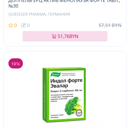
ДОППЕЛЬГЕРЦ АКТИВ МЕНОПАУЗА ФОРТЕ ТАБЛ.,
№30
QUEISSER PHARMA, ГЕРМАНИЯ
0
0
57,51 BYN
51,76
BYN
10