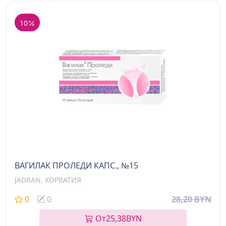
10
ВАГИЛАК ПРОЛЕДИ КАПС., №15
JADRAN, ХОРВАТИЯ
0
0
28,20 BYN
От
25,38
BYN