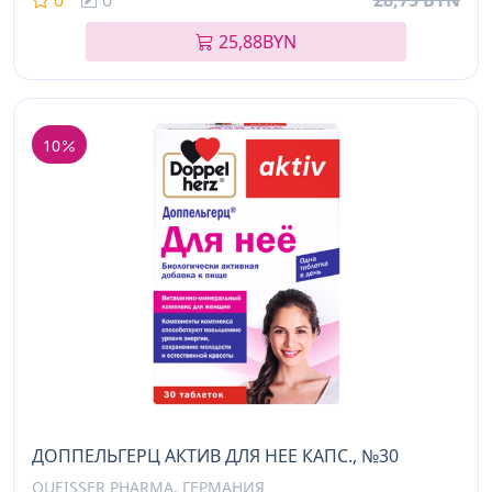
0
0
28,75 BYN
25,88
BYN
10
ДОППЕЛЬГЕРЦ АКТИВ ДЛЯ НЕЕ КАПС., №30
QUEISSER PHARMA, ГЕРМАНИЯ