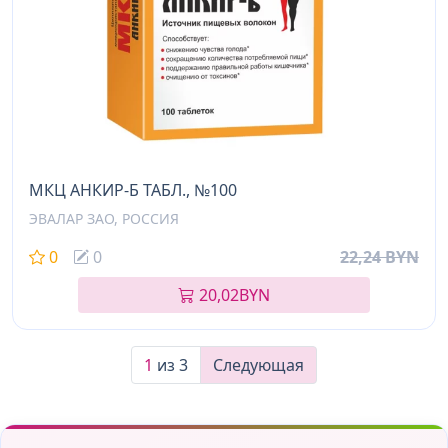
МКЦ АНКИР-Б ТАБЛ., №100
ЭВАЛАР ЗАО, РОССИЯ
0
0
22,24 BYN
20,02
BYN
1
из 3
Следующая