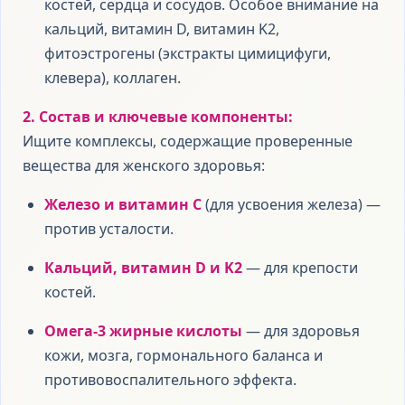
костей, сердца и сосудов. Особое внимание на
кальций, витамин D, витамин K2,
фитоэстрогены (экстракты цимицифуги,
клевера), коллаген.
2. Состав и ключевые компоненты:
Ищите комплексы, содержащие проверенные
вещества для женского здоровья:
Железо и витамин С
(для усвоения железа) —
против усталости.
Кальций, витамин D и K2
— для крепости
костей.
Омега-3 жирные кислоты
— для здоровья
кожи, мозга, гормонального баланса и
противовоспалительного эффекта.