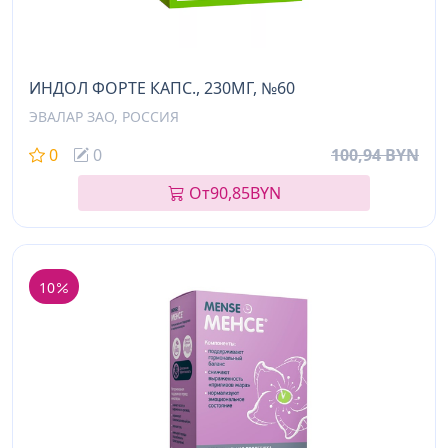
ИНДОЛ ФОРТЕ КАПС., 230МГ, №60
ЭВАЛАР ЗАО, РОССИЯ
0
0
100,94 BYN
От
90,85
BYN
10