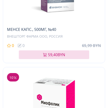
МЕНСЕ КАПС., 500МГ, №40
ВНЕШТОРГ ФАРМА ООО, РОССИЯ
0
0
65,99 BYN
59,40
BYN
10