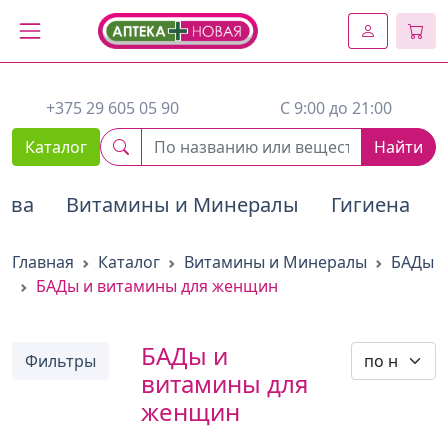
2. Вставьте этот код сразу же после открывающего тега :
+375 29 605 05 90
C 9:00 до 21:00
Каталог
Найти
тва
Витамины и Минералы
Гигиена
Главная
Каталог
Витамины и Минералы
БАДы
БАДы и витамины для женщин
БАДы и
Фильтры
витамины для
женщин