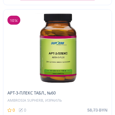
10
АРТ-3-ПЛЕКС ТАБЛ., №60
AMBROSIA SUPHERB, ИЗРАИЛЬ
0
0
58,73 BYN