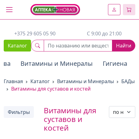
2. Вставьте этот код сразу же после открывающего тега :
+375 29 605 05 90
C 9:00 до 21:00
Каталог
Найти
тва
Витамины и Минералы
Гигиена
Главная
Каталог
Витамины и Минералы
БАДы
Витамины для суставов и костей
Витамины для
Фильтры
суставов и
костей