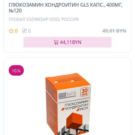
ГЛЮКОЗАМИН ХОНДРОИТИН GLS КАПС., 400МГ,
№120
ГЛОБАЛ ХЭЛФКЕАР ООО, РОССИЯ
0
0
49,01 BYN
44,11
BYN
10