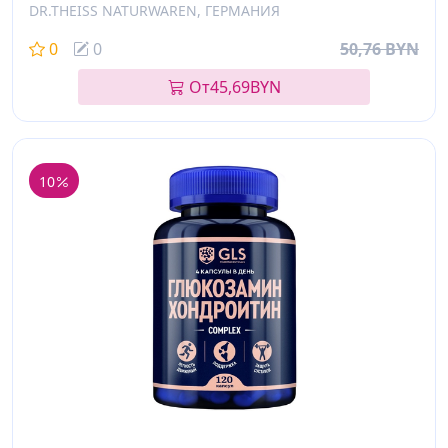
DR.THEISS NATURWAREN, ГЕРМАНИЯ
0
0
50,76 BYN
От
45,69
BYN
10