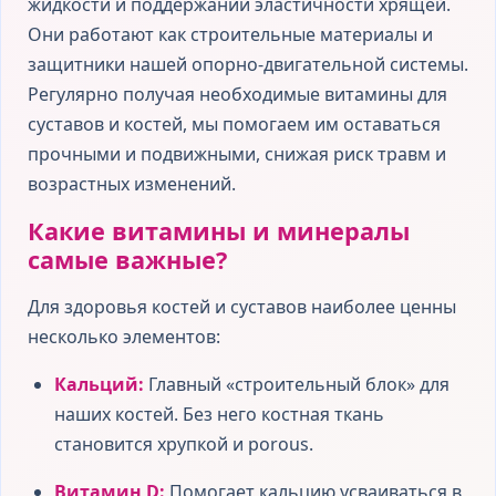
жидкости и поддержании эластичности хрящей.
Они работают как строительные материалы и
защитники нашей опорно-двигательной системы.
Регулярно получая необходимые витамины для
суставов и костей, мы помогаем им оставаться
прочными и подвижными, снижая риск травм и
возрастных изменений.
Какие витамины и минералы
самые важные?
Для здоровья костей и суставов наиболее ценны
несколько элементов:
Кальций:
Главный «строительный блок» для
наших костей. Без него костная ткань
становится хрупкой и porous.
Витамин D:
Помогает кальцию усваиваться в