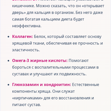
кишечнике. Можно сказать, что он «открывает
дверь» для кальция в организм. Без него даже
самая богатая кальцием диета будет
неэффективна.
Коллаген:
Белок, который составляет основу
хрящевой ткани, обеспечивая ее прочность и
эластичность.
Омега-3 жирные кислоты:
Помогают
бороться с воспалительными процессами в
суставах и улучшают их подвижность.
Глюкозамин и хондроитин:
Естественные
компоненты хряща. Они служат
«кирпичиками» для его восстановления и
питают сустав.