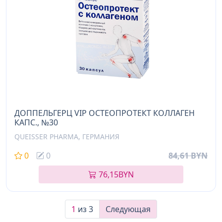
ДОППЕЛЬГЕРЦ VIP ОСТЕОПРОТЕКТ КОЛЛАГЕН
КАПС., №30
QUEISSER PHARMA, ГЕРМАНИЯ
0
0
84,61 BYN
76,15
BYN
1
из 3
Следующая