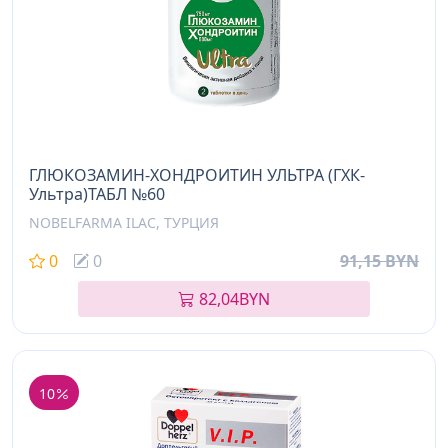
ГЛЮКОЗАМИН-ХОНДРОИТИН УЛЬТРА (ГХК-
Ультра)ТАБЛ №60
NOBELFARMA ILAC, ТУРЦИЯ
0
0
91,15 BYN
82,04
BYN
10