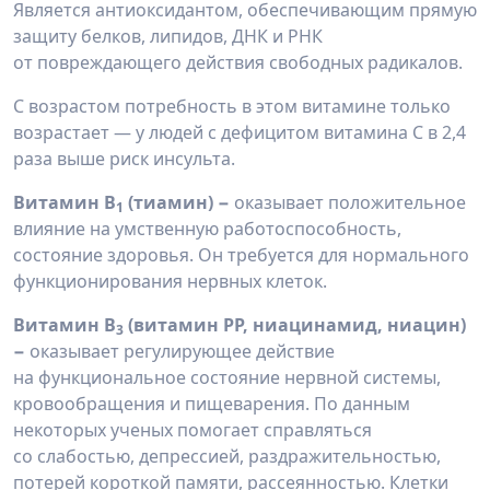
Является антиоксидантом, обеспечивающим прямую
защиту белков, липидов, ДНК и РНК
от повреждающего действия свободных радикалов.
С возрастом потребность в этом витамине только
возрастает — у людей с дефицитом витамина С в 2,4
раза выше риск инсульта.
Витамин B
(тиамин) −
оказывает положительное
1
влияние на умственную работоспособность,
состояние здоровья. Он требуется для нормального
функционирования нервных клеток.
Витамин B
(витамин РР, ниацинамид, ниацин)
3
−
оказывает регулирующее действие
на функциональное состояние нервной системы,
кровообращения и пищеварения. По данным
некоторых ученых помогает справляться
со слабостью, депрессией, раздражительностью,
потерей короткой памяти, рассеянностью. Клетки