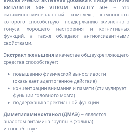
Биологически активная добавка к пище ВИТРУМ
ВИТАЛИТИ 50+ VITRUM VITALITY 50+ −
это
витаминно‑минеральный комплекс, компоненты
которого способствуют поддержанию жизненного
тонуса, хорошего настроения и когнитивных
функций, а также обладают антиоксидантными
свойствами.
Экстракт женьшеня
в качестве общеукрепляющего
средства способствует:
повышению физической выносливости
(оказывает адаптогенное действие)
концентрации внимания и памяти (стимулирует
функции головного мозга)
поддержанию эректильной функции
Диметиламиноэтанол (ДМАЭ) −
является
аналогом витамина группы В (холина)
и способствует: