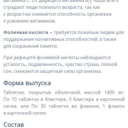
витамина С. От дефицита витамина В
чаще всего
12
страдают люди пожилого возраста, так как
с возрастом снижается способность организма
к усвоению витаминов.
Фолиевая кислота −
требуется пожилым людям для
поддержания когнитивных способностей, а также
для сохранения памяти.
При дефиците фолиевой кислоты наблюдаются
усталость, подавленность, чувство страха, плохой
сон, снижаются защитные силы организма.
Форма выпуска
Таблетки, покрытые оболочкой, массой 1400 мг.
По 10 таблеток в блистере, 3 блистера в картонной
пачке. или По 30 таблеток во флаконе, 1 флакон
в картонной пачке.
Состав