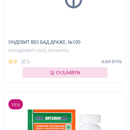
УНДЕВИТ BIO БАД ДРАЖЕ, №100
БИОЗДРАВИТ ООО, БЕЛАРУСЬ
0
0
4,04 BYN
От
3,64
BYN
10