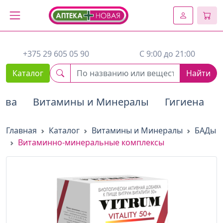
2. Вставьте этот код сразу же после открывающего тега :
+375 29 605 05 90
C 9:00 до 21:00
Каталог
Найти
тва
Витамины и Минералы
Гигиена
Главная
Каталог
Витамины и Минералы
БАДы
Витаминно-минеральные комплексы