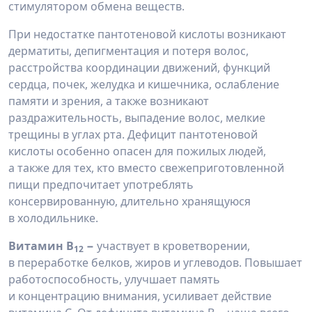
стимулятором обмена веществ.
При недостатке пантотеновой кислоты возникают
дерматиты, депигментация и потеря волос,
расстройства координации движений, функций
сердца, почек, желудка и кишечника, ослабление
памяти и зрения, а также возникают
раздражительность, выпадение волос, мелкие
трещины в углах рта. Дефицит пантотеновой
кислоты особенно опасен для пожилых людей,
а также для тех, кто вместо свежеприготовленной
пищи предпочитает употреблять
консервированную, длительно хранящуюся
в холодильнике.
Витамин В
−
участвует в кроветворении,
12
в переработке белков, жиров и углеводов. Повышает
работоспособность, улучшает память
и концентрацию внимания, усиливает действие