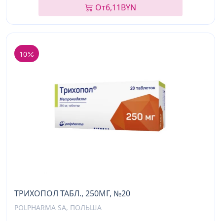
От
6,11
BYN
10
ТРИХОПОЛ ТАБЛ., 250МГ, №20
POLPHARMA SA, ПОЛЬША