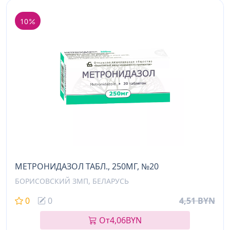
10
МЕТРОНИДАЗОЛ ТАБЛ., 250МГ, №20
БОРИСОВСКИЙ ЗМП, БЕЛАРУСЬ
0
0
4,51 BYN
От
4,06
BYN