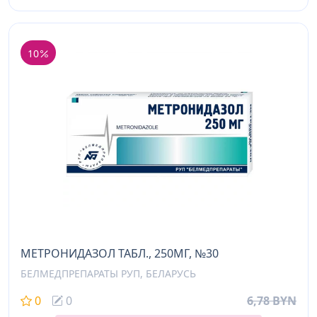
10
МЕТРОНИДАЗОЛ ТАБЛ., 250МГ, №30
БЕЛМЕДПРЕПАРАТЫ РУП, БЕЛАРУСЬ
0
0
6,78 BYN