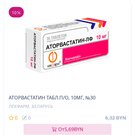
10
АТОРВАСТАТИН ТАБЛ.П/О, 10МГ, №30
ЛЕКФАРМ, БЕЛАРУСЬ
0
0
6,32 BYN
От
5,69
BYN