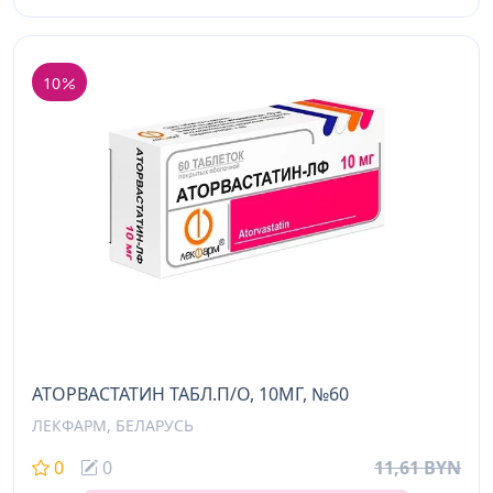
10
АТОРВАСТАТИН ТАБЛ.П/О, 10МГ, №60
ЛЕКФАРМ, БЕЛАРУСЬ
0
0
11,61 BYN