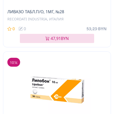
ЛИВАЗО ТАБЛ.П/О, 1МГ, №28
RECORDATI INDUSTRIA, ИТАЛИЯ
0
0
53,23 BYN
47,91
BYN
10