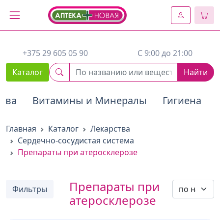
2. Вставьте этот код сразу же после открывающего тега :
+375 29 605 05 90
C 9:00 до 21:00
Каталог
Найти
тва
Витамины и Минералы
Гигиена
Главная
Каталог
Лекарства
Сердечно-сосудистая система
Препараты при атеросклерозе
Препараты при
Фильтры
атеросклерозе