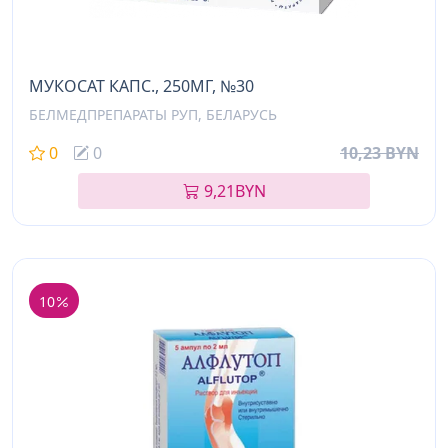
МУКОСАТ КАПС., 250МГ, №30
БЕЛМЕДПРЕПАРАТЫ РУП, БЕЛАРУСЬ
0
0
10,23 BYN
9,21
BYN
10