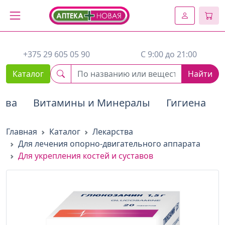
2. Вставьте этот код сразу же после открывающего тега :
+375 29 605 05 90
C 9:00 до 21:00
Каталог
Найти
тва
Витамины и Минералы
Гигиена
Главная
Каталог
Лекарства
Для лечения опорно-двигательного аппарата
Для укрепления костей и суставов