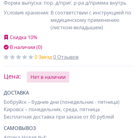
Форма выпуска: пор. д/приг. р-ра д/приема внутрь
Условия хранения:
В соответствии с инструкцией по
медицинскому применению
(листком-вкладышем)
Скидка 10%
В наличии (0)
0 Звезд
0 Отзывов
Цена:
Нет в наличии
ДОСТАВКА
Бобруйск – будние дни (понедельник - пятница)
Кировск – понедельник, среда, пятница
Бесплатная доставка при заказе от 60 рублей
САМОВЫВОЗ
Аптека Новая №4: