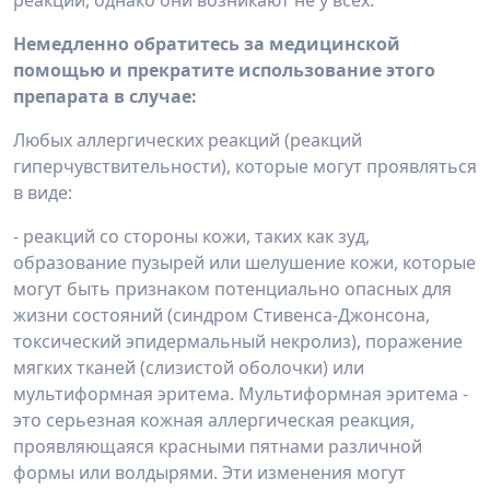
реакции, однако они возникают не у всех.
Немедленно обратитесь за медицинской
помощью и прекратите использование этого
препарата в случае:
Любых аллергических реакций (реакций
гиперчувствительности), которые могут проявляться
в виде:
- реакций со стороны кожи, таких как зуд,
образование пузырей или шелушение кожи, которые
могут быть признаком потенциально опасных для
жизни состояний (синдром Стивенса-Джонсона,
токсический эпидермальный некролиз), поражение
мягких тканей (слизистой оболочки) или
мультиформная эритема. Мультиформная эритема -
это серьезная кожная аллергическая реакция,
проявляющаяся красными пятнами различной
формы или волдырями. Эти изменения могут