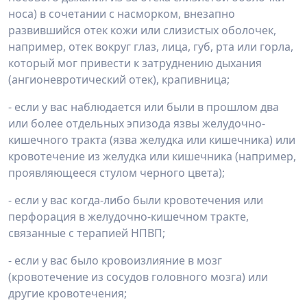
носа) в сочетании с насморком, внезапно
развившийся отек кожи или слизистых оболочек,
например, отек вокруг глаз, лица, губ, рта или горла,
который мог привести к затруднению дыхания
(ангионевротический отек), крапивница;
- если у вас наблюдается или были в прошлом два
или более отдельных эпизода язвы желудочно-
кишечного тракта (язва желудка или кишечника) или
кровотечение из желудка или кишечника (например,
проявляющееся стулом черного цвета);
- если у вас когда-либо были кровотечения или
перфорация в желудочно-кишечном тракте,
связанные с терапией НПВП;
- если у вас было кровоизлияние в мозг
(кровотечение из сосудов головного мозга) или
другие кровотечения;