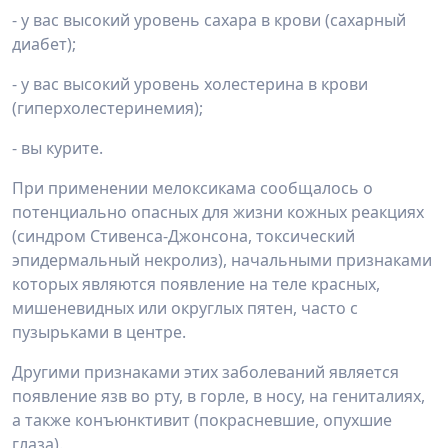
- у вас высокий уровень сахара в крови (сахарный
диабет);
- у вас высокий уровень холестерина в крови
(гиперхолестеринемия);
- вы курите.
При применении мелоксикама сообщалось о
потенциально опасных для жизни кожных реакциях
(синдром Стивенса-Джонсона, токсический
эпидермальный некролиз), начальными признаками
которых являются появление на теле красных,
мишеневидных или округлых пятен, часто с
пузырьками в центре.
Другими признаками этих заболеваний является
появление язв во рту, в горле, в носу, на гениталиях,
а также конъюнктивит (покрасневшие, опухшие
глаза).