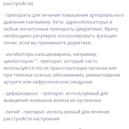
расстройств)
- препараты для лечения повышения артериального
давления (например, бета- адреноблокаторы) и
любые мочегонные препараты (диуретики). Врачу
необходимо регулярно контролировать функцию
почек, если вы принимаете диуретики
- ингибиторы кальциневрина, например,
1
циклоспорин"
- препарат, который часто
используется после трансплантации органов или
при тяжелых кожных заболеваниях, ревматоидном
артрите или нефротическом синдроме
- деферазирокс - препарат, используемый для
выведения излишков железа из организма
- литий - препарат, используемый для лечения
расстройств настроения