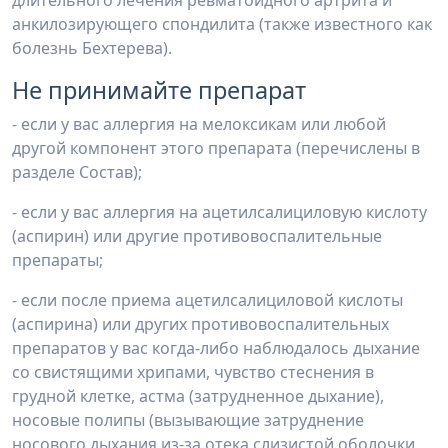
длительного лечения ревматоидного артрита и
анкилозирующего спондилита (также известного как
болезнь Бехтерева).
Не принимайте препарат
- если у вас аллергия на мелоксикам или любой
другой компонент этого препарата (перечислены в
разделе Состав);
- если у вас аллергия на ацетилсалициловую кислоту
(аспирин) или другие противовоспалительные
препараты;
- если после приема ацетилсалициловой кислоты
(аспирина) или других противовоспалительных
препаратов у вас когда-либо наблюдалось дыхание
со свистящими хрипами, чувство стеснения в
грудной клетке, астма (затрудненное дыхание),
носовые полипы (вызывающие затруднение
носового дыхания из-за отека слизистой оболочки