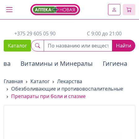
2. Вставьте этот код сразу же после открывающего тега :
+375 29 605 05 90
C 9:00 до 21:00
Каталог
Найти
тва
Витамины и Минералы
Гигиена
Главная
Каталог
Лекарства
Обезболивающие и противовоспалительные
Препараты при боли и спазме