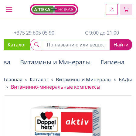
2. Вставьте этот код сразу же после открывающего тега :
+375 29 605 05 90
C 9:00 до 21:00
Каталог
Найти
тва
Витамины и Минералы
Гигиена
Главная
Каталог
Витамины и Минералы
БАДы
Витаминно-минеральные комплексы