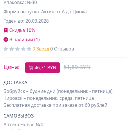
Упаковка: №30
Форма выпуска: Актив от А до Цинка
Годен до: 20.03.2028
Скидка 10%
В наличии (1)
0 Звезд
0 Отзывов
Цена:
51,89 BYN
46,71
BYN
ДОСТАВКА
Бобруйск – будние дни (понедельник - пятница)
Кировск – понедельник, среда, пятница
Бесплатная доставка при заказе от 60 рублей
САМОВЫВОЗ
Аптека Новая №4: