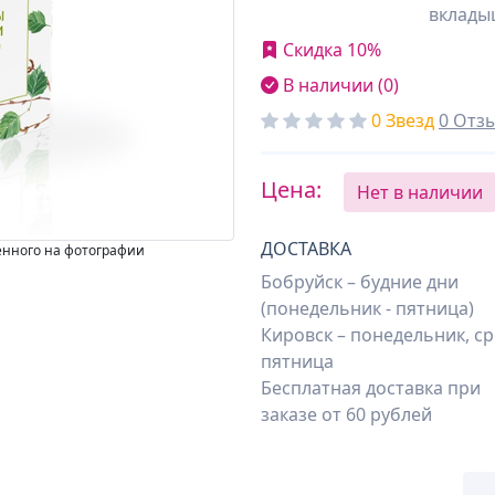
вклады
Скидка 10%
В наличии (0)
0 Звезд
0 Отз
Цена:
Нет в наличии
ДОСТАВКА
енного на фотографии
Бобруйск – будние дни
(понедельник - пятница)
Кировск – понедельник, ср
пятница
Бесплатная доставка при
заказе от 60 рублей