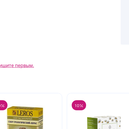
ишите первым.
0
10