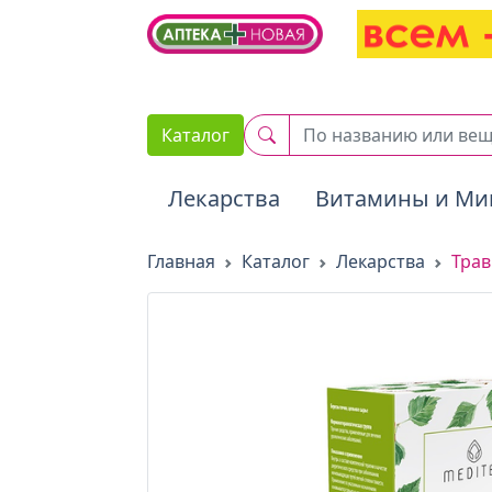
2. Вставьте этот код сразу же после открывающего тега :
Каталог
Лекарства
Витамины и Ми
Главная
Каталог
Лекарства
Трав