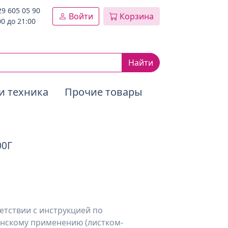
29 605 05 90
Войти
Корзина
00 до 21:00
Найти
и техника
Прочие товары
00Г
етствии с инструкцией по
нскому применению (листком-