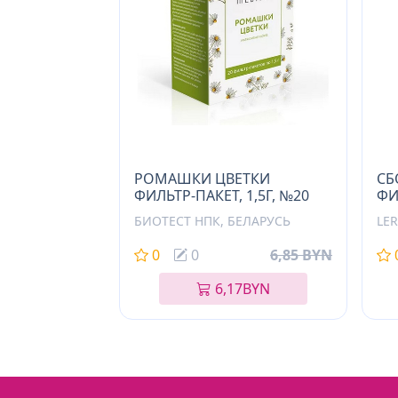
РОМАШКИ ЦВЕТКИ
СБ
ФИЛЬТР-ПАКЕТ, 1,5Г, №20
ФИ
БИОТЕСТ НПК, БЕЛАРУСЬ
LE
0
0
6,85 BYN
6,17
BYN