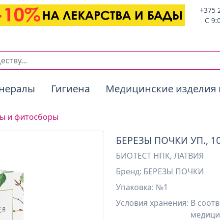
+375 
C 9:
нералы
Гигиена
Медицинские изделия 
ы и фитосборы
БЕРЕЗЫ ПОЧКИ УП., 1
БИОТЕСТ НПК, ЛАТВИЯ
Бренд: БЕРЕЗЫ ПОЧКИ
Упаковка: №1
Условия хранения:
В соотв
медици