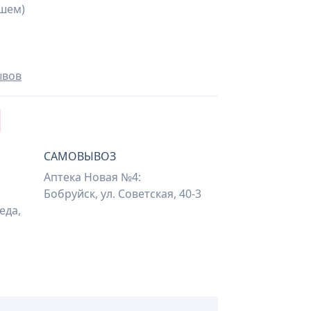
шем)
ывов
САМОВЫВОЗ
Аптека Новая №4:
Бобруйск, ул. Советская, 40-3
еда,