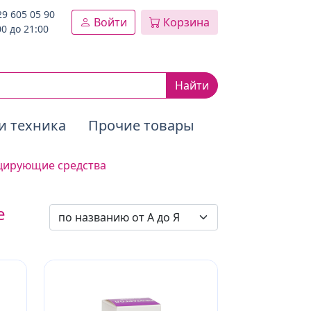
29 605 05 90
Войти
Корзина
00 до 21:00
Найти
и техника
Прочие товары
цирующие средства
е