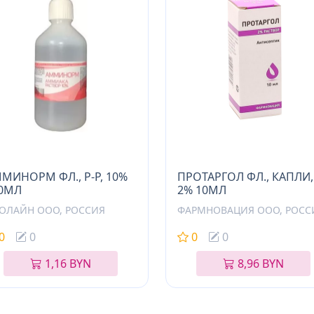
МИНОРМ ФЛ., Р-Р, 10%
ПРОТАРГОЛ ФЛ., КАПЛИ,
0МЛ
2% 10МЛ
ОЛАЙН ООО, РОССИЯ
ФАРМНОВАЦИЯ ООО, РОСС
0
0
0
0
1,16 BYN
8,96 BYN