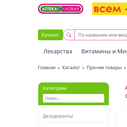
2. Вставьте этот код сразу же после открывающего тега :
Каталог
Лекарства
Витамины и Ми
Главная
Каталог
Прочие товары
Категории
Дезодоранты