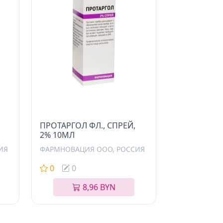
ПРОТАРГОЛ ФЛ., СПРЕЙ,
2% 10МЛ
ИЯ
ФАРМНОВАЦИЯ ООО, РОССИЯ
0
0
8,96 BYN