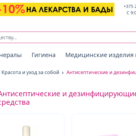
+375 
C 9:
нералы
Гигиена
Медицинские изделия 
Красота и уход за собой
Антисептические и дезинфи
Антисептические и дезинфицирующи
средства