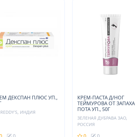
ЕМ ДЕКСПАН ПЛЮС УП.,
КРЕМ-ПАСТА Д/НОГ
Г
ТЕЙМУРОВА ОТ ЗАПАХА
ПОТА УП., 50Г
.REDDY'S, ИНДИЯ
ЗЕЛЕНАЯ ДУБРАВА ЗАО,
РОССИЯ
0
0
0
0