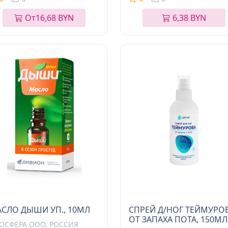
От
16,68 BYN
6,38 BYN
СЛО ДЫШИ УП., 10МЛ
СПРЕЙ Д/НОГ ТЕЙМУРО
ОТ ЗАПАХА ПОТА, 150МЛ
ОСФЕРА ООО, РОССИЯ