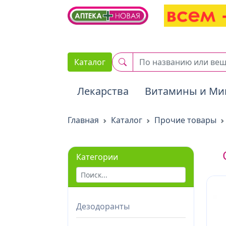
2. Вставьте этот код сразу же после открывающего тега :
Каталог
Лекарства
Витамины и Ми
Главная
Каталог
Прочие товары
Категории
Дезодоранты