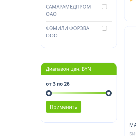
САМАРАМЕДПРОМ
ОАО
ФЭМИЛИ ФОРЭВА
ООО
Диапазон цен, BYN
от 3 по 26
Применить
МА
БИ