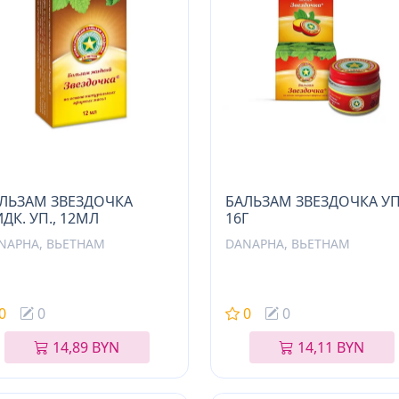
ЛЬЗАМ ЗВЕЗДОЧКА
БАЛЬЗАМ ЗВЕЗДОЧКА УП
ДК. УП., 12МЛ
16Г
NAPHA, ВЬЕТНАМ
DANAPHA, ВЬЕТНАМ
0
0
0
0
14,89 BYN
14,11 BYN