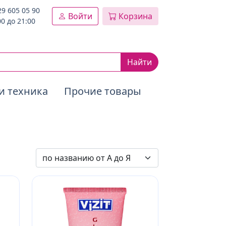
29 605 05 90
Войти
Корзина
00 до 21:00
Найти
и техника
Прочие товары